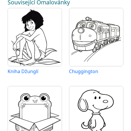
Související Omalovánky
Kniha Džunglí
Chuggington