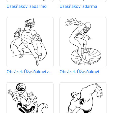
Úžasňákovi zadarmo
Úžasňákovi zdarma
Obrázek Úžasňákovi zdarma
Obrázek Úžasňákovi