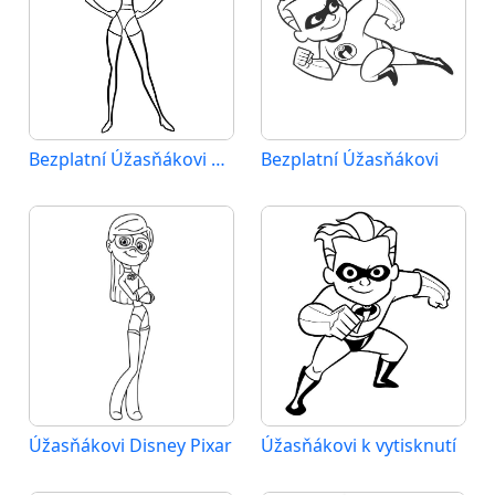
Bezplatní Úžasňákovi k vytištění
Bezplatní Úžasňákovi
Úžasňákovi Disney Pixar
Úžasňákovi k vytisknutí