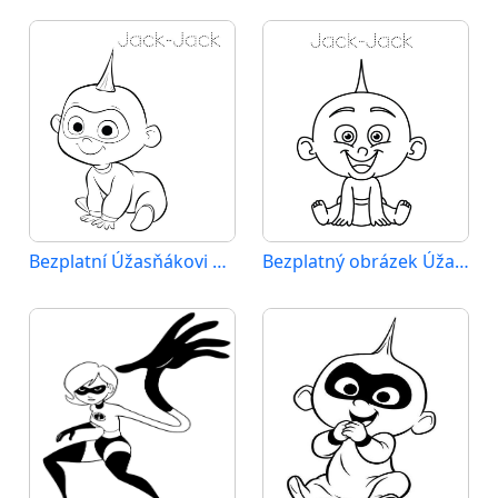
Bezplatní Úžasňákovi pro děti
Bezplatný obrázek Úžasňákovi