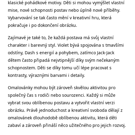
klasické pohádkové motivy. Děti si mohou vymýšlet vlastní
mise, nové schopnosti postav nebo úplně nové příběhy.
Vybarvování se tak často mění v kreativní hru, která
pokračuje i po dokončení obrázku.
Zajímavé je také to, že každá postava má svůj vlastní
charakter i barevný styl. Violet bývá spojována s tmavšími
odstíny, Dash s energií a pohybem, zatímco Jack-Jack
dětem často připadá nejvtipnější díky svým nečekaným
schopnostem. Děti se díky tomu učí lépe pracovat s
kontrasty, výraznými barvami i detaily.
Omalovánky mohou být zároveň skvělou aktivitou pro
společný čas s rodiči nebo sourozenci. Každý si může
vybrat svou oblíbenou postavu a vytvořit vlastní verzi
obrázku. Právě jednoduchost a kreativní svoboda dělají z
omalovánek dlouhodobě oblíbenou aktivitu, která děti
zabaví a zároveň přináší něco užitečného pro jejich rozvoj.