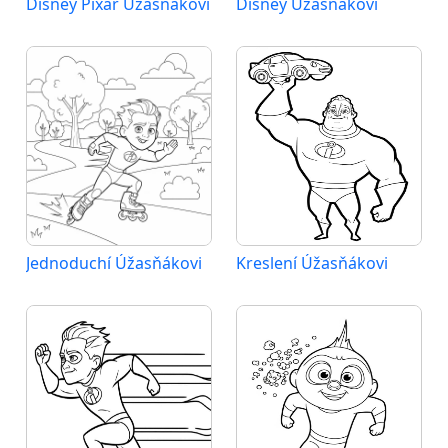
Disney Pixar Úžasňákovi
Disney Úžasňákovi
Jednoduchí Úžasňákovi
Kreslení Úžasňákovi