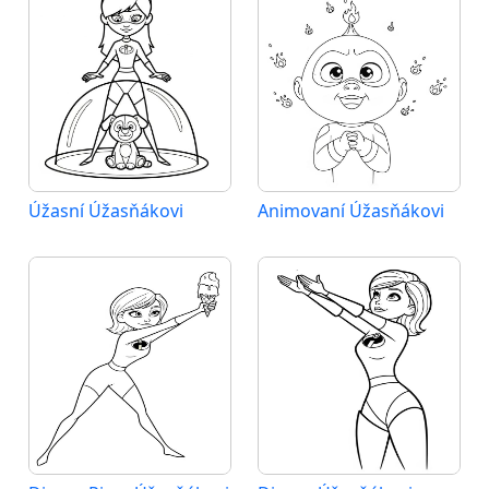
Úžasní Úžasňákovi
Animovaní Úžasňákovi