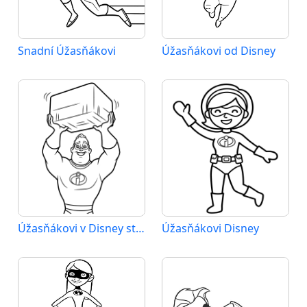
Snadní Úžasňákovi
Úžasňákovi od Disney
Úžasňákovi v Disney stylu
Úžasňákovi Disney