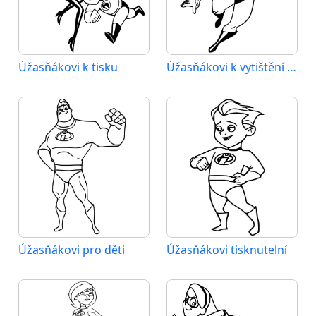
Úžasňákovi k tisku
Úžasňákovi k vytištění pro děti
Úžasňákovi pro děti
Úžasňákovi tisknutelní