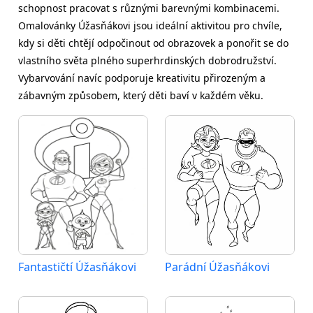
schopnost pracovat s různými barevnými kombinacemi.
Omalovánky Úžasňákovi jsou ideální aktivitou pro chvíle,
kdy si děti chtějí odpočinout od obrazovek a ponořit se do
vlastního světa plného superhrdinských dobrodružství.
Vybarvování navíc podporuje kreativitu přirozeným a
zábavným způsobem, který děti baví v každém věku.
Fantastičtí Úžasňákovi
Parádní Úžasňákovi