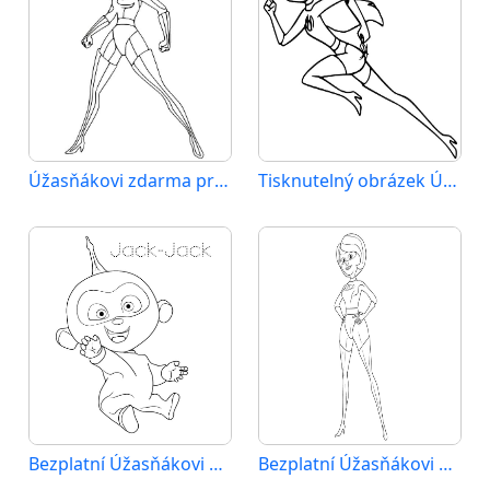
Úžasňákovi zdarma pro děti
Tisknutelný obrázek Úžasňákovi
Bezplatní Úžasňákovi k tisku
Bezplatní Úžasňákovi k vytisknutí