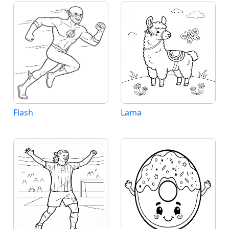
Flash
Lama