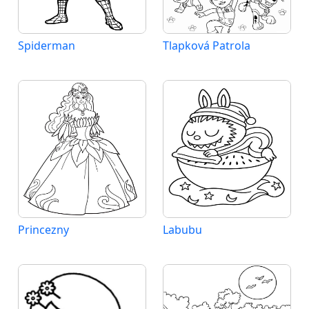
Spiderman
Tlapková Patrola
Princezny
Labubu