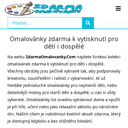
Omalovánky zdarma k vytisknutí pro
děti i dospělé
Na webu
ZdarmaOmalovanky.Com
najdete širokou kolekci
omalovánek zdarma k vytisknutí pro děti i dospělé.
Všechny obrázky jsou pečlivě vybrané tak, aby podporovaly
kreativitu, soustředění i radost z vybarvování. Ať už
hledáte jednoduché omalovánky pro nejmenší děti, nebo
detailnější motivy pro starší děti a dospělé, u nás si vždy
vyberete. Omalovánky lze snadno vytisknout doma a využít
je při hře, učení nebo jako relaxační aktivitu po náročném
dni. Naším cílem je nabídnout kvalitní obsah zdarma, který
je dostupný kdykoliv a bez složitého hledání.