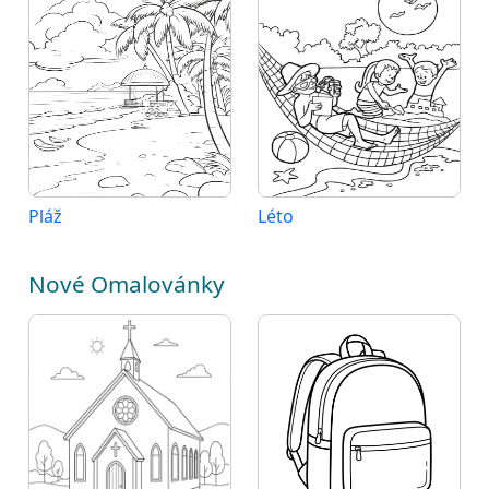
Pláž
Léto
Nové Omalovánky