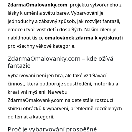
ZdarmaOmalovanky.com
, projektu vytvořeného z
lásky k umění a světu barev. Vybarvování je
jednoduchý a zábavný způsob, jak rozvíjet fantazii,
emoce i tvořivost dětí i dospělých. Naším cílem je
nabídnout tisíce
omalovánek zdarma k vytisknutí
pro všechny věkové kategorie.
ZdarmaOmalovanky.com – kde ožívá
fantazie
Vybarvování není jen hra, ale také vzdělávací
činnost, která podporuje soustředění, motoriku a
kreativní myšlení. Na webu
ZdarmaOmalovanky.com najdete stále rostoucí
sbírku obrázků k vybarvení, přehledně rozdělených
do témat a kategorií.
Proč je vybarvování prospěšné