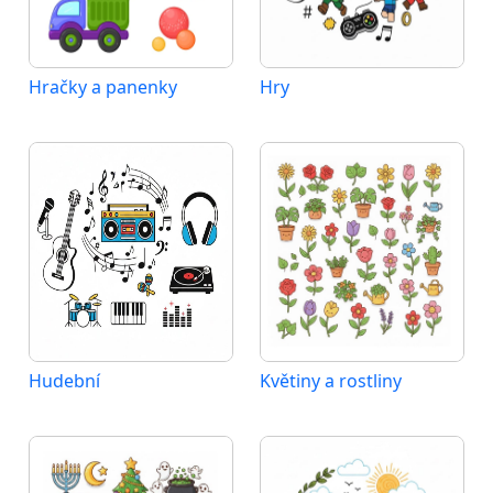
Hračky a panenky
Hry
Hudební
Květiny a rostliny