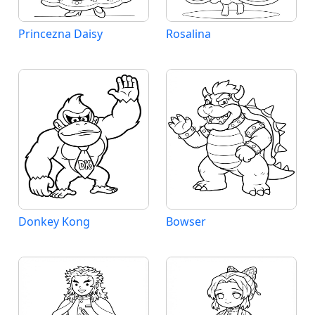
Princezna Daisy
Rosalina
Donkey Kong
Bowser