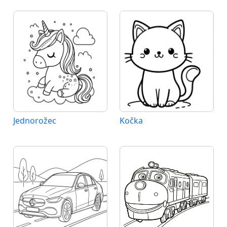
Jednorožec
Kočka