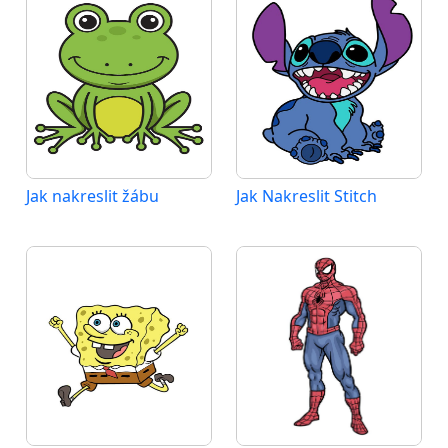
Jak nakreslit žábu
Jak Nakreslit Stitch