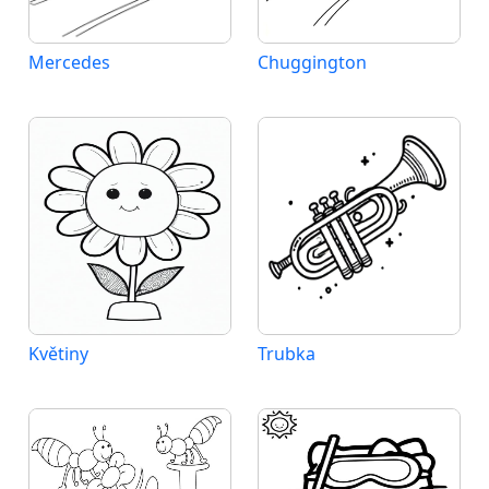
Mercedes
Chuggington
Květiny
Trubka