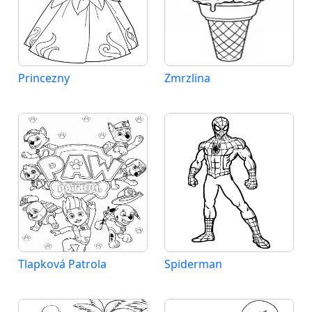
Princezny
Zmrzlina
Tlapková Patrola
Spiderman