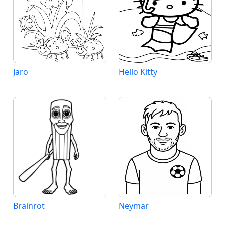
Jaro
Hello Kitty
Brainrot
Neymar