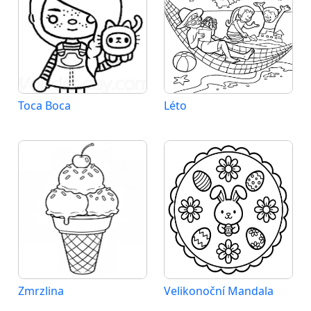
Toca Boca
Léto
Zmrzlina
Velikonoční Mandala