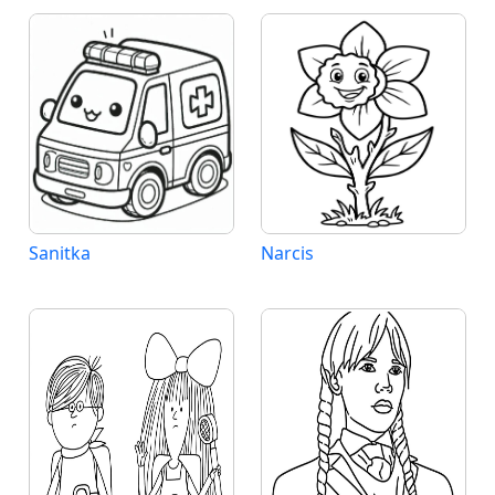
Sanitka
Narcis