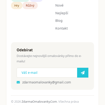
Nové
Hry
Růžný
Nejlepší
Blog
Kontakt
Odebírat
Dostávejte nejnovější omalovánky přímo do e-
mailu!
zdarmaomalovanky@gmail.com
© 2026
ZdarmaOmalovanky.Com
. Všechna práva