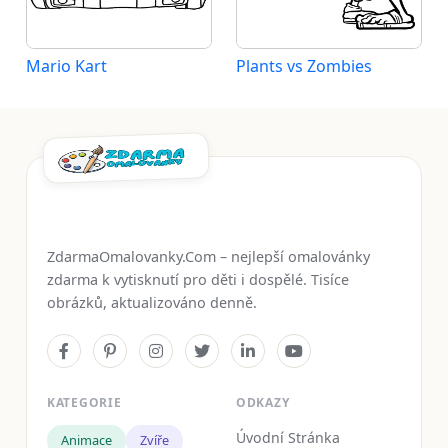
Mario Kart
Plants vs Zombies
ZdarmaOmalovanky.Com – nejlepší omalovánky
zdarma k vytisknutí pro děti i dospělé. Tisíce
obrázků, aktualizováno denně.
KATEGORIE
ODKAZY
Úvodní Stránka
Animace
Zvíře