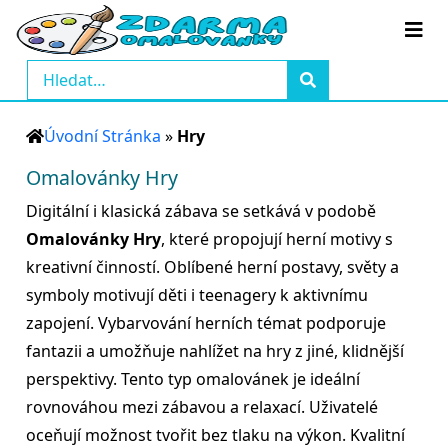
Úvodní Stránka
»
Hry
Omalovánky Hry
Digitální i klasická zábava se setkává v podobě
Omalovánky Hry
, které propojují herní motivy s
kreativní činností. Oblíbené herní postavy, světy a
symboly motivují děti i teenagery k aktivnímu
zapojení. Vybarvování herních témat podporuje
fantazii a umožňuje nahlížet na hry z jiné, klidnější
perspektivy. Tento typ omalovánek je ideální
rovnováhou mezi zábavou a relaxací. Uživatelé
oceňují možnost tvořit bez tlaku na výkon. Kvalitní