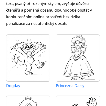
text, psaný přirozeným stylem, zvyšuje důvěru
čtenářů a pomáhá obsahu dlouhodobě obstát v
konkurenčním online prostředí bez rizika
penalizace za neautentický obsah.
Dogday
Princezna Daisy