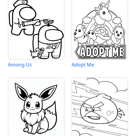
Among Us
Adopt Me