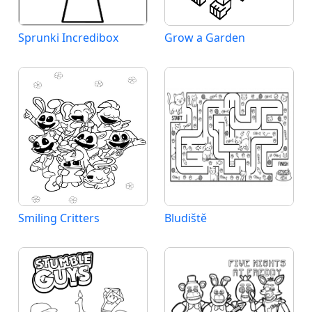
Sprunki Incredibox
Grow a Garden
Smiling Critters
Bludiště