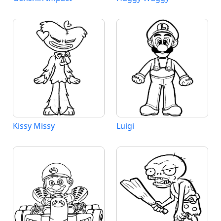
Kissy Missy
Luigi