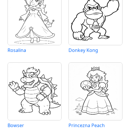
Rosalina
Donkey Kong
Bowser
Princezna Peach