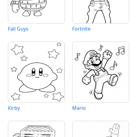
Fall Guys
Fortnite
Kirby
Mario