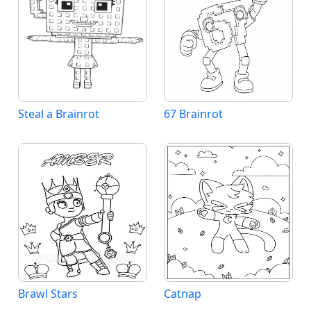
Steal a Brainrot
67 Brainrot
Brawl Stars
Catnap