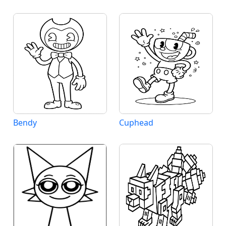
Bendy
Cuphead