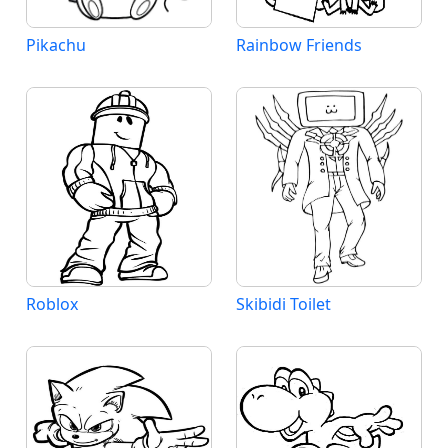
Pikachu
Rainbow Friends
Roblox
Skibidi Toilet