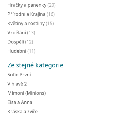
Hračky a panenky
(20)
Přírodní a Krajina
(16)
Květiny a rostliny
(15)
Vzdělání
(13)
Dospělí
(12)
Hudební
(11)
Ze stejné kategorie
Sofie První
V hlavě 2
Mimoni (Minions)
Elsa a Anna
Kráska a zvíře