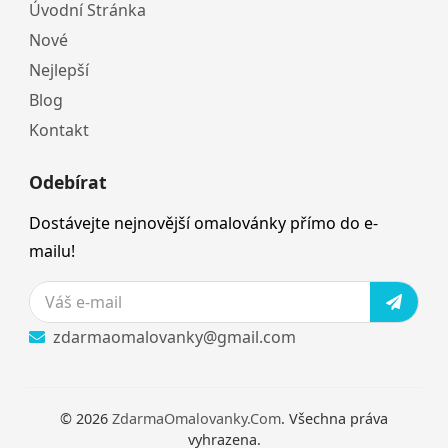
Úvodní Stránka
Nové
Nejlepší
Blog
Kontakt
Odebírat
Dostávejte nejnovější omalovánky přímo do e-
mailu!
zdarmaomalovanky@gmail.com
© 2026
ZdarmaOmalovanky.Com
. Všechna práva
vyhrazena.