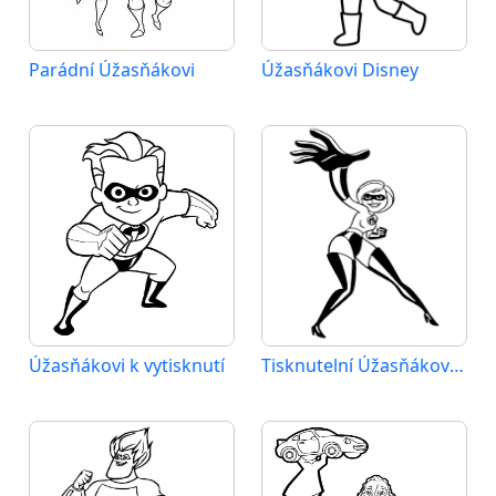
Parádní Úžasňákovi
Úžasňákovi Disney
Úžasňákovi k vytisknutí
Tisknutelní Úžasňákovi zadarmo