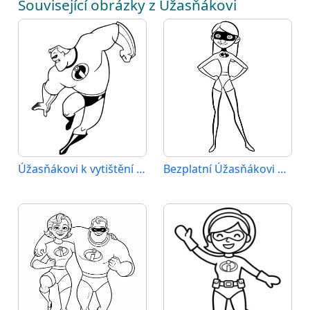
Související obrázky z Úžasňákovi
Úžasňákovi k vytištění pro děti
Bezplatní Úžasňákovi k vytištění