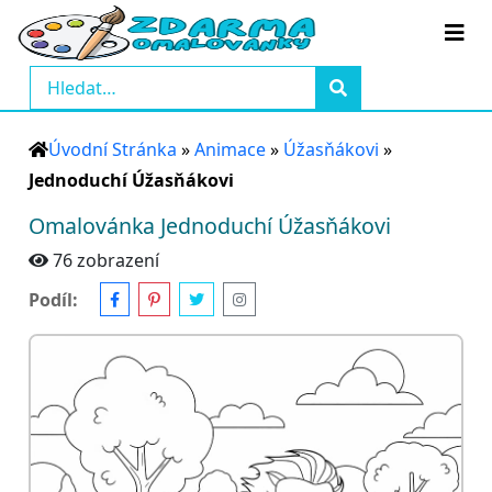
Úvodní Stránka
»
Animace
»
Úžasňákovi
»
Jednoduchí Úžasňákovi
Omalovánka Jednoduchí Úžasňákovi
76 zobrazení
Podíl: