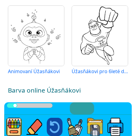
Animovaní Úžasňákovi
Úžasňákovi pro 6leté děti
Barva online Úžasňákovi