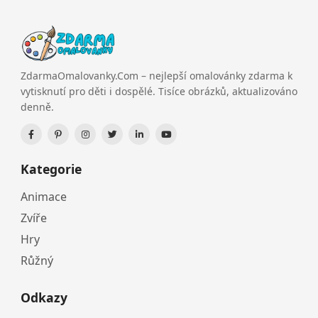
ZdarmaOmalovanky.Com – nejlepší omalovánky zdarma k
vytisknutí pro děti i dospělé. Tisíce obrázků, aktualizováno
denně.
Kategorie
Animace
Zvíře
Hry
Růžný
Odkazy