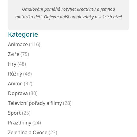
Omalování pomáhá rozvíjet kreativitu a jemnou
motoriku dětí. Objevte další omalovánky v sekcích níže!
Kategorie
Animace
(116)
Zvíře
(75)
Hry
(48)
Růžný
(43)
Anime
(32)
Doprava
(30)
Televizní pořady a filmy
(28)
Sport
(25)
Prázdniny
(24)
Zelenina a Ovoce
(23)