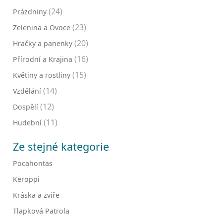
(24)
Prázdniny
(23)
Zelenina a Ovoce
(20)
Hračky a panenky
(16)
Přírodní a Krajina
(15)
Květiny a rostliny
(14)
Vzdělání
(12)
Dospělí
(11)
Hudební
Ze stejné kategorie
Pocahontas
Keroppi
Kráska a zvíře
Tlapková Patrola