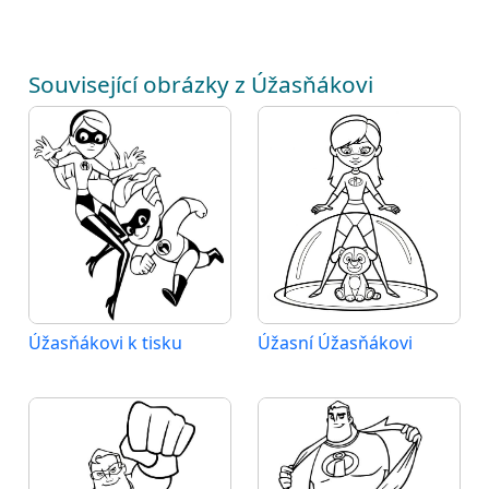
Související obrázky z Úžasňákovi
Úžasňákovi k tisku
Úžasní Úžasňákovi