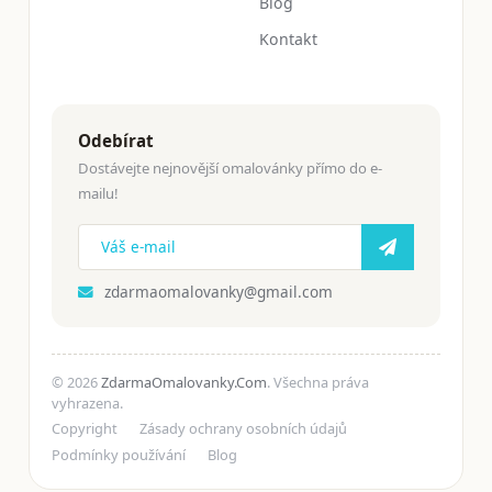
Blog
Kontakt
Odebírat
Dostávejte nejnovější omalovánky přímo do e-
mailu!
zdarmaomalovanky@gmail.com
© 2026
ZdarmaOmalovanky.Com
. Všechna práva
vyhrazena.
Copyright
Zásady ochrany osobních údajů
Podmínky používání
Blog