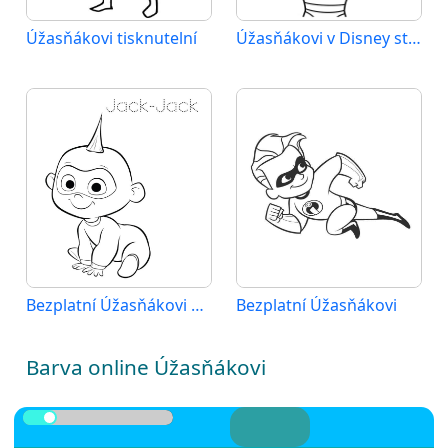
Úžasňákovi tisknutelní
Úžasňákovi v Disney stylu
Bezplatní Úžasňákovi pro děti
Bezplatní Úžasňákovi
Barva online Úžasňákovi