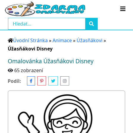
Úvodní Stránka
»
Animace
»
Úžasňákovi
»
Úžasňákovi Disney
Omalovánka Úžasňákovi Disney
65 zobrazení
Podíl: