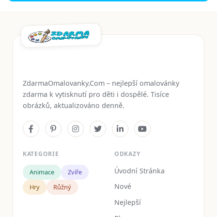
ZdarmaOmalovanky.Com – nejlepší omalovánky
zdarma k vytisknutí pro děti i dospělé. Tisíce
obrázků, aktualizováno denně.
KATEGORIE
ODKAZY
Úvodní Stránka
Animace
Zvíře
Nové
Hry
Růžný
Nejlepší