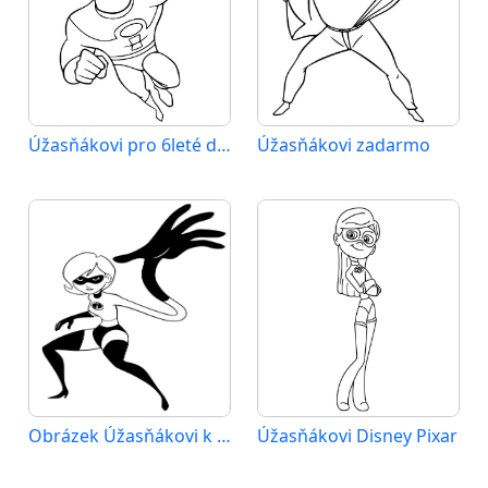
Úžasňákovi pro 6leté děti
Úžasňákovi zadarmo
Obrázek Úžasňákovi k vytištění
Úžasňákovi Disney Pixar