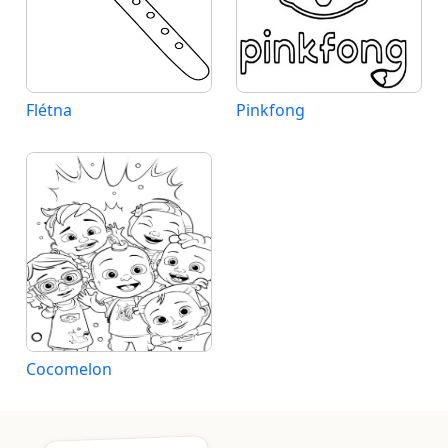
Flétna
Pinkfong
Cocomelon