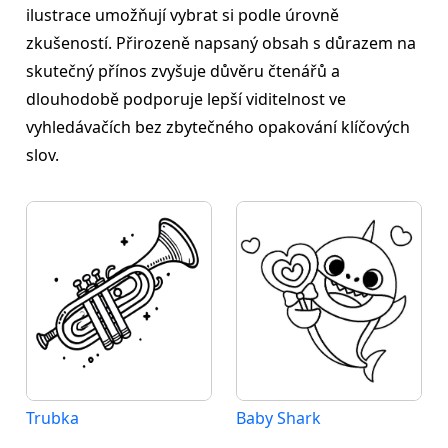
ilustrace umožňují vybrat si podle úrovně
zkušeností. Přirozeně napsaný obsah s důrazem na
skutečný přínos zvyšuje důvěru čtenářů a
dlouhodobě podporuje lepší viditelnost ve
vyhledávačích bez zbytečného opakování klíčových
slov.
Trubka
Baby Shark