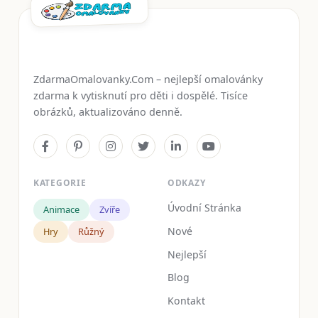
ZdarmaOmalovanky.Com – nejlepší omalovánky
zdarma k vytisknutí pro děti i dospělé. Tisíce
obrázků, aktualizováno denně.
KATEGORIE
ODKAZY
Úvodní Stránka
Animace
Zvíře
Nové
Hry
Růžný
Nejlepší
Blog
Kontakt