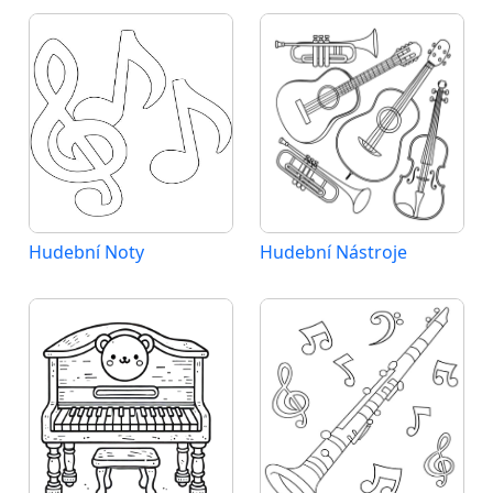
Hudební Noty
Hudební Nástroje