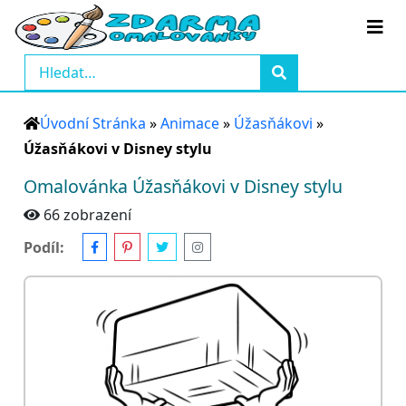
Úvodní Stránka
»
Animace
»
Úžasňákovi
»
Úžasňákovi v Disney stylu
Omalovánka Úžasňákovi v Disney stylu
66 zobrazení
Podíl: