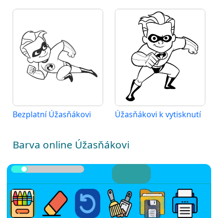
Bezplatní Úžasňákovi
Úžasňákovi k vytisknutí
Barva online Úžasňákovi