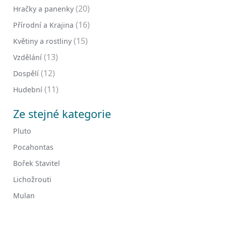
(20)
Hračky a panenky
(16)
Přírodní a Krajina
(15)
Květiny a rostliny
(13)
Vzdělání
(12)
Dospělí
(11)
Hudební
Ze stejné kategorie
Pluto
Pocahontas
Bořek Stavitel
Lichožrouti
Mulan