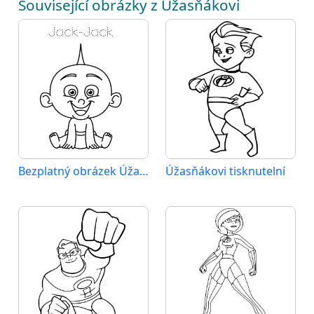
Související obrázky z Úžasňákovi
Bezplatný obrázek Úžasňákovi
Úžasňákovi tisknutelní