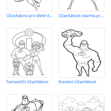
Úžasňákovi pro 6leté děti
Úžasňákovi zdarma pro děti
Fantastičtí Úžasňákovi
Kreslení Úžasňákovi