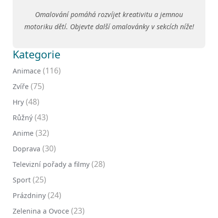
Omalování pomáhá rozvíjet kreativitu a jemnou
motoriku dětí. Objevte další omalovánky v sekcích níže!
Kategorie
(116)
Animace
(75)
Zvíře
(48)
Hry
(43)
Růžný
(32)
Anime
(30)
Doprava
(28)
Televizní pořady a filmy
(25)
Sport
(24)
Prázdniny
(23)
Zelenina a Ovoce