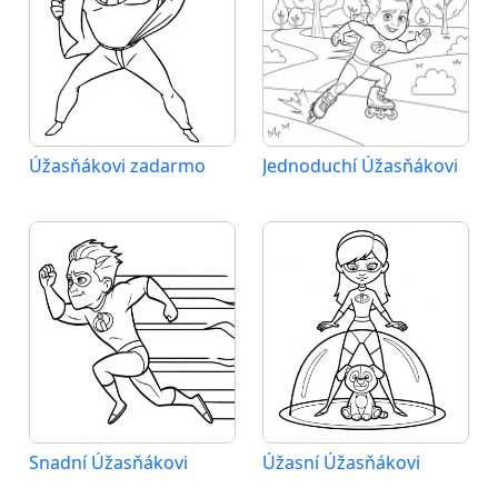
Úžasňákovi zadarmo
Jednoduchí Úžasňákovi
Snadní Úžasňákovi
Úžasní Úžasňákovi