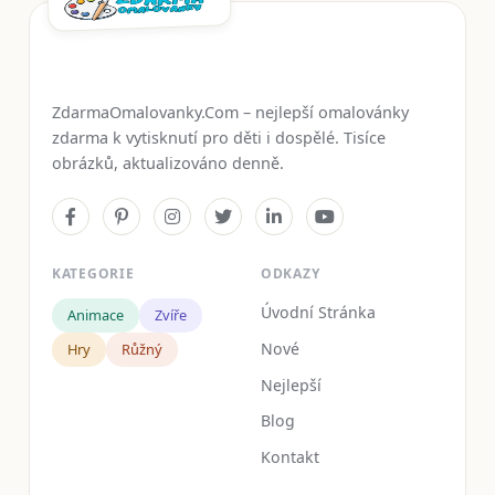
ZdarmaOmalovanky.Com – nejlepší omalovánky
zdarma k vytisknutí pro děti i dospělé. Tisíce
obrázků, aktualizováno denně.
KATEGORIE
ODKAZY
Úvodní Stránka
Animace
Zvíře
Nové
Hry
Růžný
Nejlepší
Blog
Kontakt