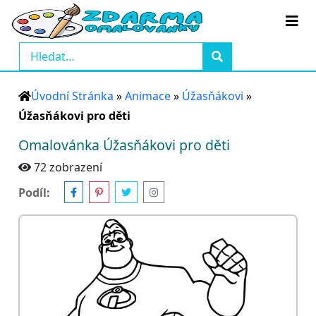
Úvodní Stránka
»
Animace
»
Úžasňákovi
»
Úžasňákovi pro děti
Omalovánka Úžasňákovi pro děti
72 zobrazení
Podíl: