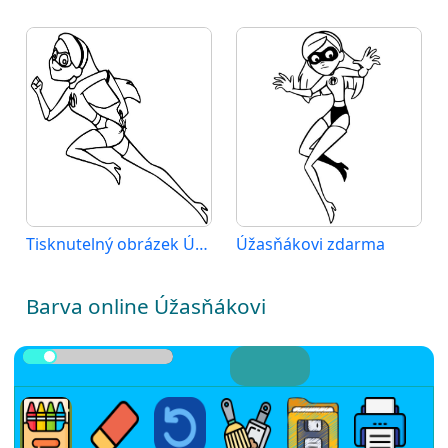
Tisknutelný obrázek Úžasňákovi
Úžasňákovi zdarma
Barva online Úžasňákovi