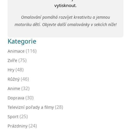
vytisknout.
Omalování pomáhá rozvíjet kreativitu a jemnou
motoriku dětí. Objevte další omalovánky v sekcích níže!
Kategorie
(116)
Animace
(75)
Zvíře
(48)
Hry
(46)
Růžný
(32)
Anime
(30)
Doprava
(28)
Televizní pořady a filmy
(25)
Sport
(24)
Prázdniny