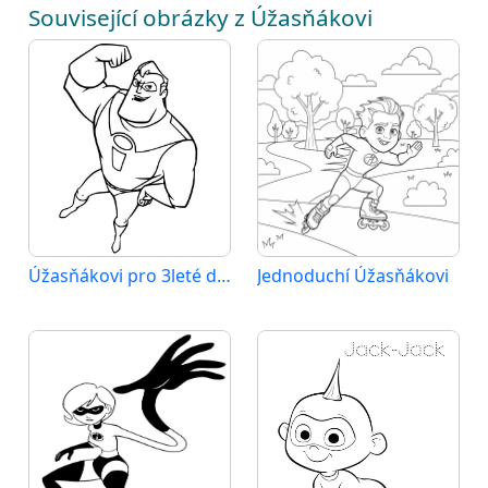
Související obrázky z Úžasňákovi
Úžasňákovi pro 3leté děti
Jednoduchí Úžasňákovi