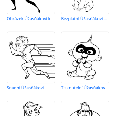
Obrázek Úžasňákovi k vytištění
Bezplatní Úžasňákovi pro děti
Snadní Úžasňákovi
Tisknutelní Úžasňákovi pro děti