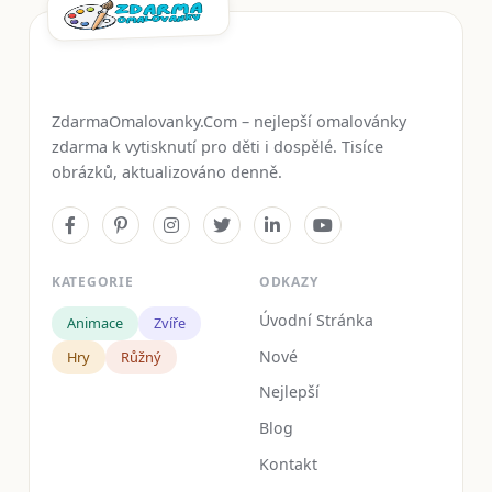
ZdarmaOmalovanky.Com – nejlepší omalovánky
zdarma k vytisknutí pro děti i dospělé. Tisíce
obrázků, aktualizováno denně.
KATEGORIE
ODKAZY
Úvodní Stránka
Animace
Zvíře
Nové
Hry
Růžný
Nejlepší
Blog
Kontakt