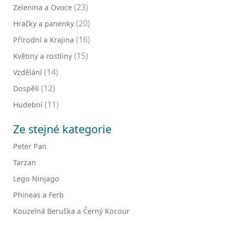
(23)
Zelenina a Ovoce
(20)
Hračky a panenky
(16)
Přírodní a Krajina
(15)
Květiny a rostliny
(14)
Vzdělání
(12)
Dospělí
(11)
Hudební
Ze stejné kategorie
Peter Pan
Tarzan
Lego Ninjago
Phineas a Ferb
Kouzelná Beruška a Černý Kocour