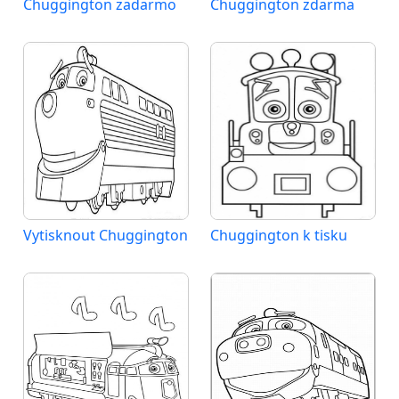
Chuggington zadarmo
Chuggington zdarma
Vytisknout Chuggington
Chuggington k tisku