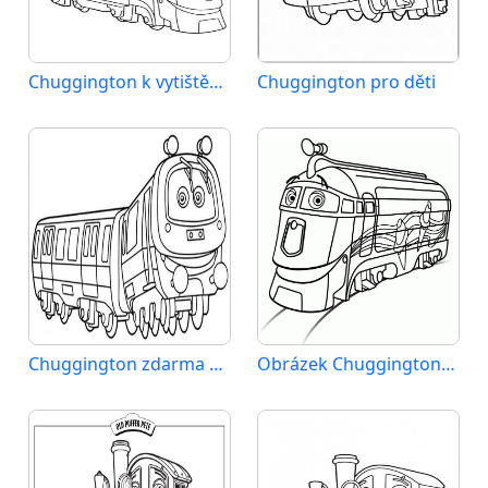
Chuggington k vytištění pro děti
Chuggington pro děti
Chuggington zdarma pro děti
Obrázek Chuggingtonu zdarma