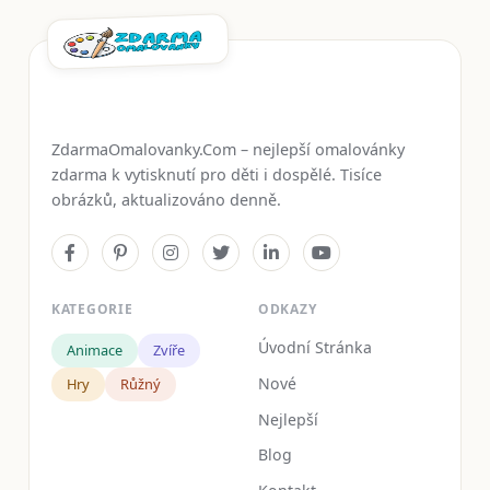
ZdarmaOmalovanky.Com – nejlepší omalovánky
zdarma k vytisknutí pro děti i dospělé. Tisíce
obrázků, aktualizováno denně.
KATEGORIE
ODKAZY
Úvodní Stránka
Animace
Zvíře
Nové
Hry
Růžný
Nejlepší
Blog