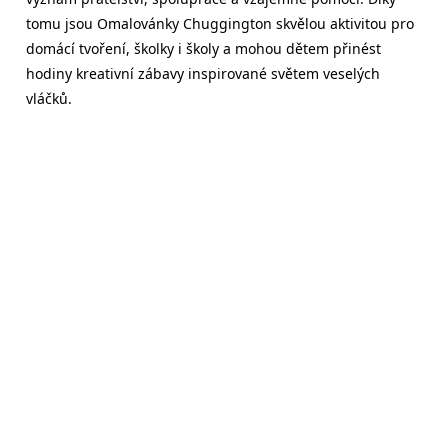
tomu jsou Omalovánky Chuggington skvělou aktivitou pro
domácí tvoření, školky i školy a mohou dětem přinést
hodiny kreativní zábavy inspirované světem veselých
vláčků.