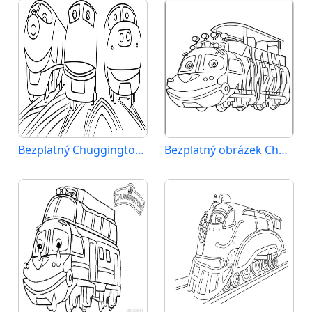
Bezplatný Chuggington pro děti
Bezplatný obrázek Chuggingtonu