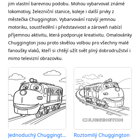
jim vlastní barevnou podobu. Mohou vybarvovat známé
lokomotivy, železniční stanice, koleje i další prvky z
městečka Chuggington. Vybarvování rozvíjí jemnou
motoriku, soustředění i představivost a zároveň nabízí
příjemnou aktivitu, která podporuje kreativitu. Omalovánky
Chuggington jsou proto skvělou volbou pro všechny malé
fanoušky vlaků, kteří si chtějí užít svět plný dobrodružství i
mimo televizní obrazovku.
Jednoduchý Chuggington
Roztomilý Chuggington