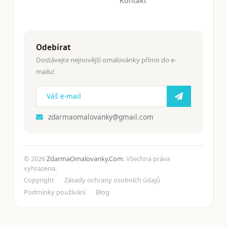
Kontakt
Odebírat
Dostávejte nejnovější omalovánky přímo do e-
mailu!
zdarmaomalovanky@gmail.com
© 2026
ZdarmaOmalovanky.Com
. Všechna práva
vyhrazena.
Copyright
Zásady ochrany osobních údajů
Podmínky používání
Blog