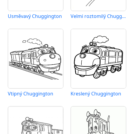
Usměvavý Chuggington
Velmi roztomilý Chuggington
Vtipný Chuggington
Kreslený Chuggington