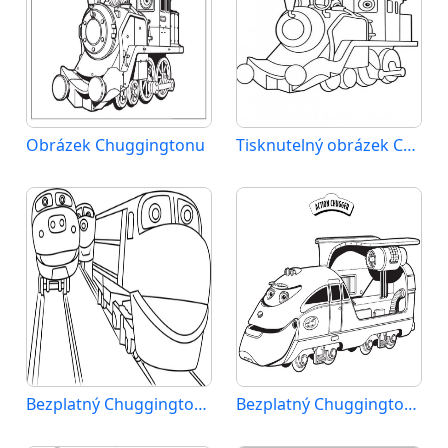
Obrázek Chuggingtonu
Tisknutelný obrázek Chuggingtonu
Bezplatný Chuggington k tisku
Bezplatný Chuggington k vytisknutí