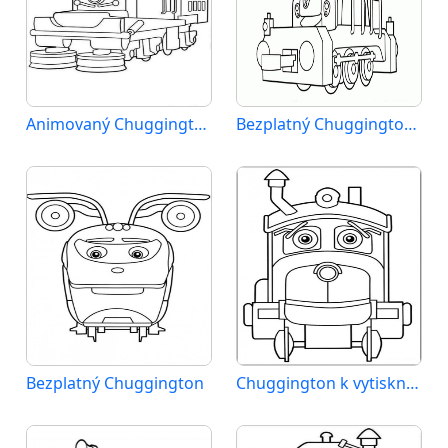
Animovaný Chuggington
Bezplatný Chuggington k vytištění
Bezplatný Chuggington
Chuggington k vytisknutí