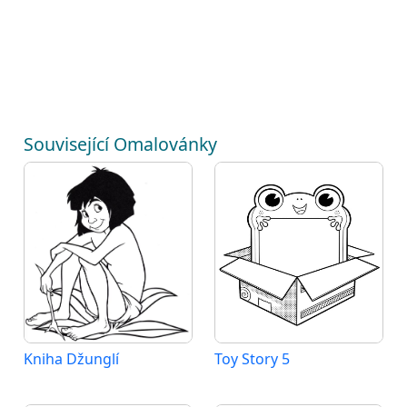
Související Omalovánky
Kniha Džunglí
Toy Story 5