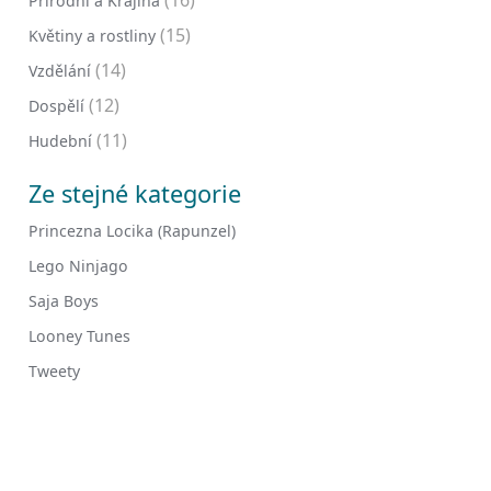
(16)
Přírodní a Krajina
(15)
Květiny a rostliny
(14)
Vzdělání
(12)
Dospělí
(11)
Hudební
Ze stejné kategorie
Princezna Locika (Rapunzel)
Lego Ninjago
Saja Boys
Looney Tunes
Tweety