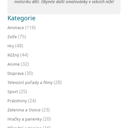
motoriku dětí. Objevte další omalovánky v sekcích níže!
Kategorie
(116)
Animace
(75)
Zvíře
(48)
Hry
(44)
Růžný
(32)
Anime
(30)
Doprava
(28)
Televizní pořady a filmy
(25)
Sport
(24)
Prázdniny
(23)
Zelenina a Ovoce
(20)
Hračky a panenky