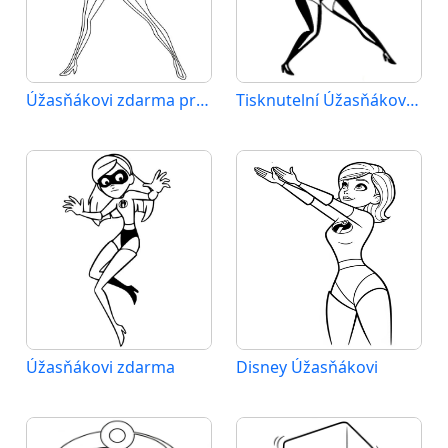
Úžasňákovi zdarma pro děti
Tisknutelní Úžasňákovi zadarmo
Úžasňákovi zdarma
Disney Úžasňákovi