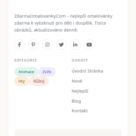
ZdarmaOmalovanky.Com – nejlepší omalovánky
zdarma k vytisknutí pro děti i dospělé. Tisíce
obrázků, aktualizováno denně.
KATEGORIE
ODKAZY
Úvodní Stránka
Animace
Zvíře
Nové
Hry
Růžný
Nejlepší
Blog
Kontakt