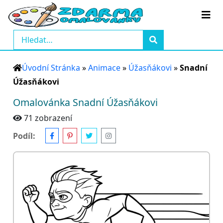
Úvodní Stránka
»
Animace
»
Úžasňákovi
»
Snadní
Úžasňákovi
Omalovánka Snadní Úžasňákovi
71 zobrazení
Podíl: