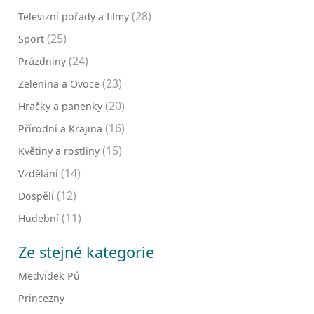
(28)
Televizní pořady a filmy
(25)
Sport
(24)
Prázdniny
(23)
Zelenina a Ovoce
(20)
Hračky a panenky
(16)
Přírodní a Krajina
(15)
Květiny a rostliny
(14)
Vzdělání
(12)
Dospělí
(11)
Hudební
Ze stejné kategorie
Medvídek Pú
Princezny