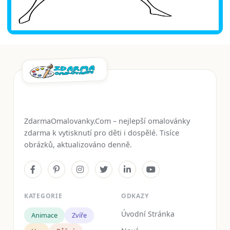
ZdarmaOmalovanky.Com – nejlepší omalovánky
zdarma k vytisknutí pro děti i dospělé. Tisíce
obrázků, aktualizováno denně.
KATEGORIE
ODKAZY
Úvodní Stránka
Animace
Zvíře