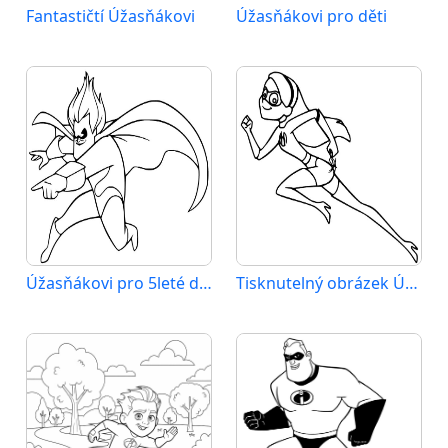
Fantastičtí Úžasňákovi
Úžasňákovi pro děti
Úžasňákovi pro 5leté děti
Tisknutelný obrázek Úžasňákovi