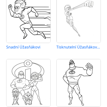
Snadní Úžasňákovi
Tisknutelní Úžasňákovi zdarma