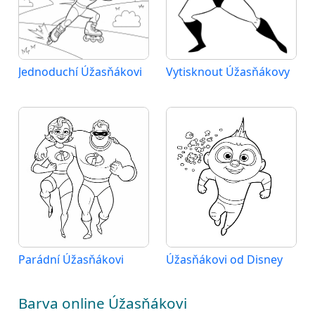
Jednoduchí Úžasňákovi
Vytisknout Úžasňákovy
Parádní Úžasňákovi
Úžasňákovi od Disney
Barva online Úžasňákovi