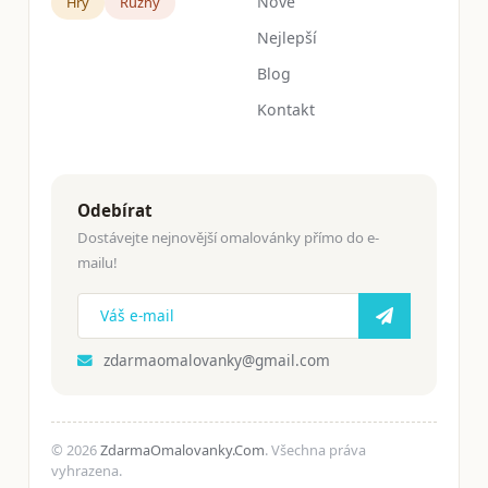
Nové
Hry
Růžný
Nejlepší
Blog
Kontakt
Odebírat
Dostávejte nejnovější omalovánky přímo do e-
mailu!
zdarmaomalovanky@gmail.com
© 2026
ZdarmaOmalovanky.Com
. Všechna práva
vyhrazena.