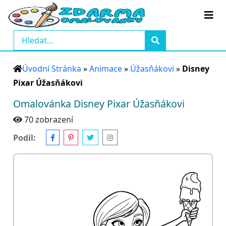
Úvodní Stránka
»
Animace
»
Úžasňákovi
»
Disney
Pixar Úžasňákovi
Omalovánka Disney Pixar Úžasňákovi
70 zobrazení
Podíl: