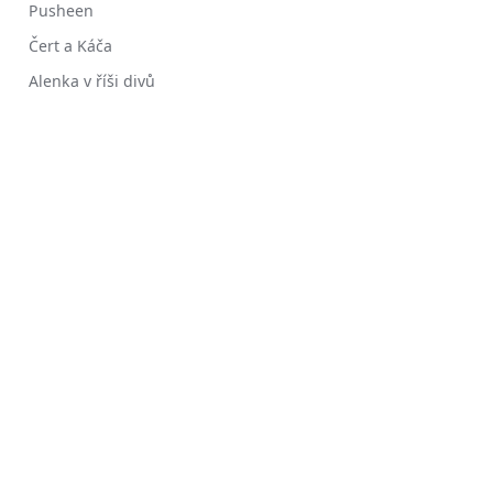
Pusheen
Čert a Káča
Alenka v říši divů