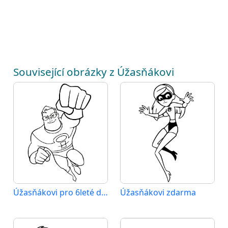
Související obrázky z Úžasňákovi
Úžasňákovi pro 6leté děti
Úžasňákovi zdarma