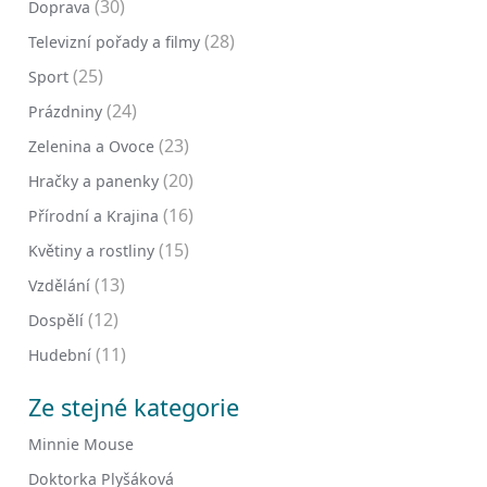
(30)
Doprava
(28)
Televizní pořady a filmy
(25)
Sport
(24)
Prázdniny
(23)
Zelenina a Ovoce
(20)
Hračky a panenky
(16)
Přírodní a Krajina
(15)
Květiny a rostliny
(13)
Vzdělání
(12)
Dospělí
(11)
Hudební
Ze stejné kategorie
Minnie Mouse
Doktorka Plyšáková