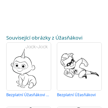
Související obrázky z Úžasňákovi
Bezplatní Úžasňákovi pro děti
Bezplatní Úžasňákovi