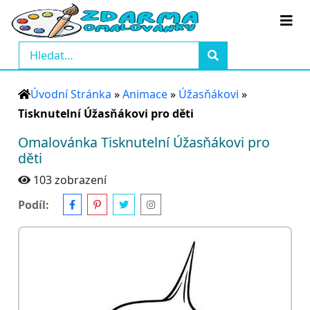
Úvodní Stránka
»
Animace
»
Úžasňákovi
»
Tisknutelní Úžasňákovi pro děti
Omalovánka Tisknutelní Úžasňákovi pro
děti
103 zobrazení
Podíl: