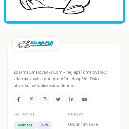
ZdarmaOmalovanky.Com – nejlepší omalovánky
zdarma k vytisknutí pro děti i dospělé. Tisíce
obrázků, aktualizováno denně.
KATEGORIE
ODKAZY
Úvodní Stránka
Animace
Zvíře