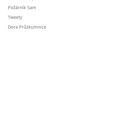
Požárník Sam
Tweety
Dora Průzkumnice