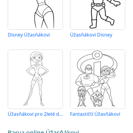
Disney Úžasňákovi
Úžasňákovi Disney
Úžasňákovi pro 2leté děti
Fantastičtí Úžasňákovi
Barva online Úžasňákovi