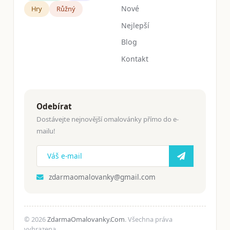
Nové
Hry
Růžný
Nejlepší
Blog
Kontakt
Odebírat
Dostávejte nejnovější omalovánky přímo do e-
mailu!
zdarmaomalovanky@gmail.com
© 2026
ZdarmaOmalovanky.Com
. Všechna práva
vyhrazena.