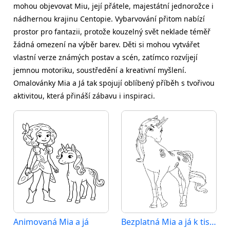
mohou objevovat Miu, její přátele, majestátní jednorožce i
nádhernou krajinu Centopie. Vybarvování přitom nabízí
prostor pro fantazii, protože kouzelný svět neklade téměř
žádná omezení na výběr barev. Děti si mohou vytvářet
vlastní verze známých postav a scén, zatímco rozvíjejí
jemnou motoriku, soustředění a kreativní myšlení.
Omalovánky Mia a Já tak spojují oblíbený příběh s tvořivou
aktivitou, která přináší zábavu i inspiraci.
Animovaná Mia a já
Bezplatná Mia a já k tisku