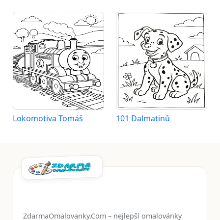
Lokomotiva Tomáš
101 Dalmatinů
ZdarmaOmalovanky.Com – nejlepší omalovánky