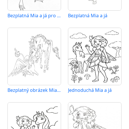
Bezplatná Mia a já pro děti
Bezplatná Mia a já
Bezplatný obrázek Mia a já
Jednoduchá Mia a já