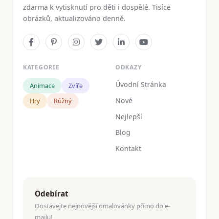
zdarma k vytisknutí pro děti i dospělé. Tisíce
obrázků, aktualizováno denně.
KATEGORIE
ODKAZY
Úvodní Stránka
Animace
Zvíře
Nové
Hry
Růžný
Nejlepší
Blog
Kontakt
Odebírat
Dostávejte nejnovější omalovánky přímo do e-
mailu!