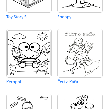
Toy Story 5
Snoopy
Keroppi
Čert a Káča