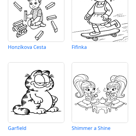
Honzíkova Cesta
Fifinka
Garfield
Shimmer a Shine