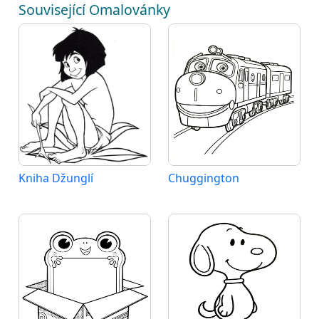
Související Omalovánky
Kniha Džunglí
Chuggington