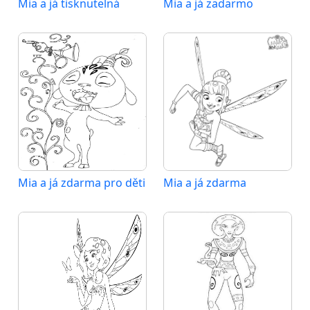
Mia a já tisknutelná
Mia a já zadarmo
Mia a já zdarma pro děti
Mia a já zdarma