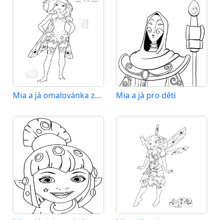
Mia a já omalovánka zdarma
Mia a já pro děti