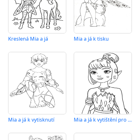
Kreslená Mia a já
Mia a já k tisku
Mia a já k vytisknutí
Mia a já k vytištění pro děti