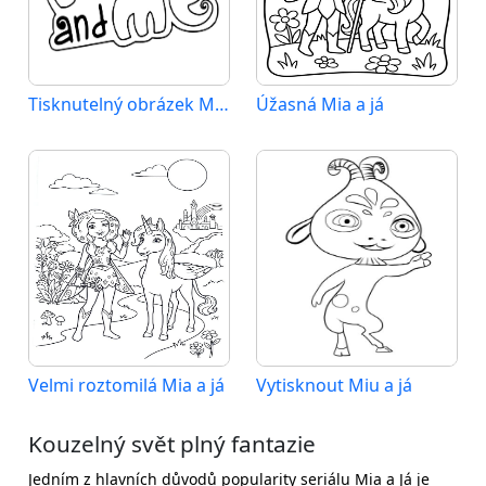
Tisknutelný obrázek Mia a já
Úžasná Mia a já
Velmi roztomilá Mia a já
Vytisknout Miu a já
Kouzelný svět plný fantazie
Jedním z hlavních důvodů popularity seriálu Mia a Já je