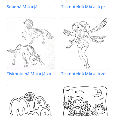
Snadná Mia a já
Tisknutelná Mia a já pro děti
Tisknutelná Mia a já zadarmo
Tisknutelná Mia a já zdarma