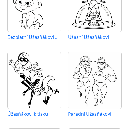
Bezplatní Úžasňákovi pro děti
Úžasní Úžasňákovi
Úžasňákovi k tisku
Parádní Úžasňákovi