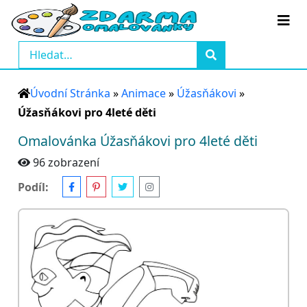
Úvodní Stránka
»
Animace
»
Úžasňákovi
»
Úžasňákovi pro 4leté děti
Omalovánka Úžasňákovi pro 4leté děti
96 zobrazení
Podíl: