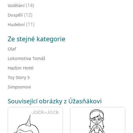
(14)
Vzdělání
(12)
Dospělí
(11)
Hudební
Ze stejné kategorie
Olaf
Lokomotiva Tomáš
Hazbin Hotel
Toy Story 5
Simpsonovi
Související obrázky z Úžasňákovi