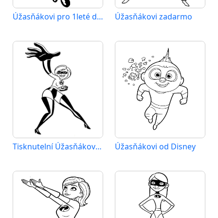
Úžasňákovi pro 1leté děti
Úžasňákovi zadarmo
Tisknutelní Úžasňákovi zadarmo
Úžasňákovi od Disney