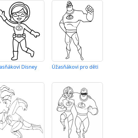
asňákovi Disney
Úžasňákovi pro děti