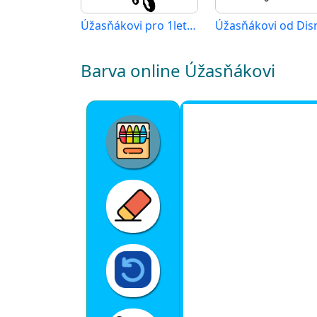
Úžasňákovi pro 1leté děti
Úžasňákovi od Dis
Barva online Úžasňákovi