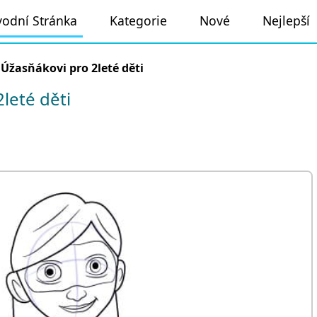
odní Stránka
Kategorie
Nové
Nejlepší
»
Úžasňákovi pro 2leté děti
leté děti