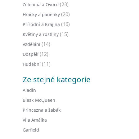
(23)
Zelenina a Ovoce
(20)
Hračky a panenky
(16)
Přírodní a Krajina
(15)
Květiny a rostliny
(14)
Vzdělání
(12)
Dospělí
(11)
Hudební
Ze stejné kategorie
Aladin
Blesk McQueen
Princezna a žabák
Víla Amálka
Garfield