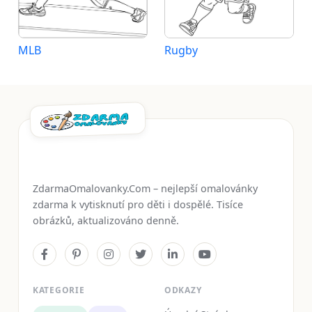
MLB
Rugby
ZdarmaOmalovanky.Com – nejlepší omalovánky
zdarma k vytisknutí pro děti i dospělé. Tisíce
obrázků, aktualizováno denně.
KATEGORIE
ODKAZY