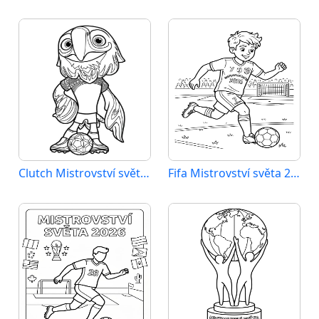
Clutch Mistrovství světa 2026
Fifa Mistrovství světa 2026