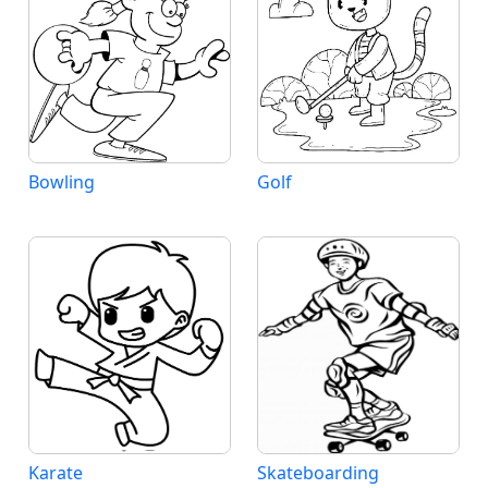
Bowling
Golf
Karate
Skateboarding