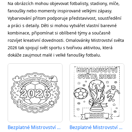
Na obrázcích mohou objevovat fotbalisty, stadiony, míče,
fanoušky nebo momenty inspirované velkými zápasy.
Vybarvování přitom podporuje představivost, soustředění
a práci s detaily. Děti si mohou vytvářet vlastní barevné
kombinace, připomínat si oblíbené týmy a současně
rozvíjet kreativní dovednosti. Omalovánky Mistrovství světa
2026 tak spojují svět sportu s tvořivou aktivitou, která
dokáže zaujmout malé i velké fanoušky fotbalu.
Bezplatné Mistrovství světa 2026 k vytištění
Bezplatné Mistrovství světa 2026