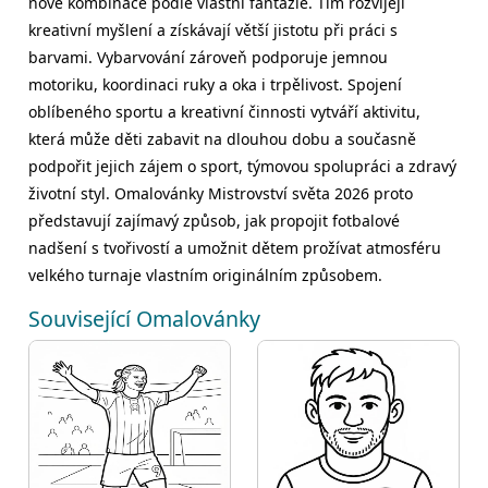
nové kombinace podle vlastní fantazie. Tím rozvíjejí
kreativní myšlení a získávají větší jistotu při práci s
barvami. Vybarvování zároveň podporuje jemnou
motoriku, koordinaci ruky a oka i trpělivost. Spojení
oblíbeného sportu a kreativní činnosti vytváří aktivitu,
která může děti zabavit na dlouhou dobu a současně
podpořit jejich zájem o sport, týmovou spolupráci a zdravý
životní styl. Omalovánky Mistrovství světa 2026 proto
představují zajímavý způsob, jak propojit fotbalové
nadšení s tvořivostí a umožnit dětem prožívat atmosféru
velkého turnaje vlastním originálním způsobem.
Související Omalovánky