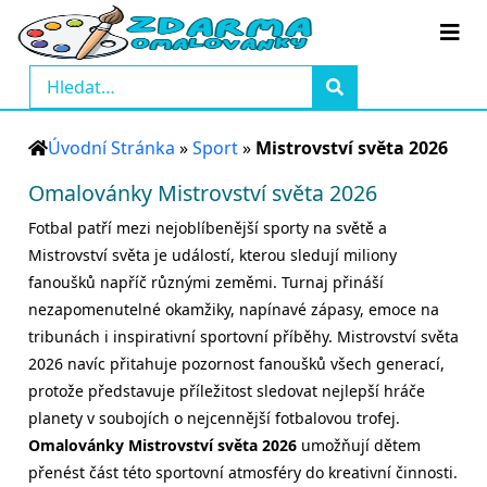
Úvodní Stránka
»
Sport
»
Mistrovství světa 2026
Omalovánky Mistrovství světa 2026
Fotbal patří mezi nejoblíbenější sporty na světě a
Mistrovství světa je událostí, kterou sledují miliony
fanoušků napříč různými zeměmi. Turnaj přináší
nezapomenutelné okamžiky, napínavé zápasy, emoce na
tribunách i inspirativní sportovní příběhy. Mistrovství světa
2026 navíc přitahuje pozornost fanoušků všech generací,
protože představuje příležitost sledovat nejlepší hráče
planety v soubojích o nejcennější fotbalovou trofej.
Omalovánky Mistrovství světa 2026
umožňují dětem
přenést část této sportovní atmosféry do kreativní činnosti.