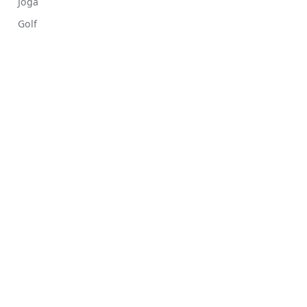
Jóga
Golf