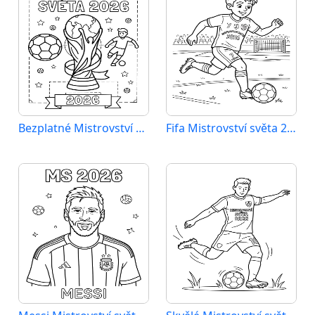
Bezplatné Mistrovství světa 2026
Fifa Mistrovství světa 2026