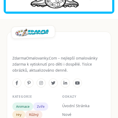
ZdarmaOmalovanky.Com – nejlepší omalovánky
zdarma k vytisknutí pro děti i dospělé. Tisíce
obrázků, aktualizováno denně.
KATEGORIE
ODKAZY
Úvodní Stránka
Animace
Zvíře
Nové
Hry
Růžný