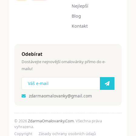
Nejlepší
Blog
Kontakt
Odebírat
Dostávejte nejnovější omalovánky přímo do e-
mailu!
zdarmaomalovanky@gmail.com
© 2026
ZdarmaOmalovanky.Com
. Všechna práva
vyhrazena.
Copyright
Zásady ochrany osobních údajů