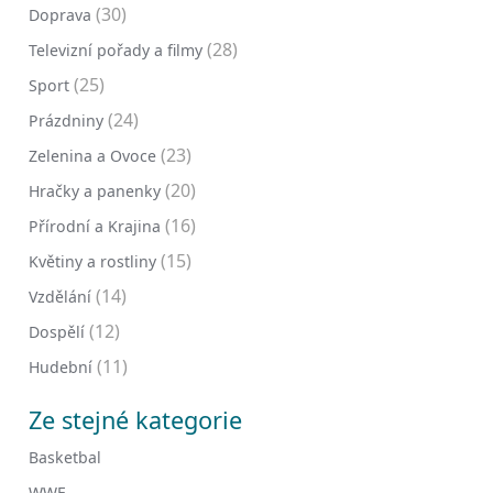
(30)
Doprava
(28)
Televizní pořady a filmy
(25)
Sport
(24)
Prázdniny
(23)
Zelenina a Ovoce
(20)
Hračky a panenky
(16)
Přírodní a Krajina
(15)
Květiny a rostliny
(14)
Vzdělání
(12)
Dospělí
(11)
Hudební
Ze stejné kategorie
Basketbal
WWE