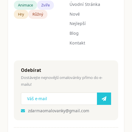
Úvodní Stránka
Animace
Zvíře
Nové
Hry
Růžný
Nejlepší
Blog
Kontakt
Odebírat
Dostávejte nejnovější omalovánky přímo do e-
mailu!
zdarmaomalovanky@gmail.com