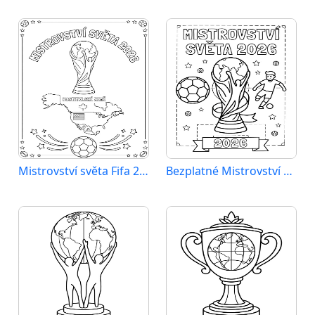
Mistrovství světa Fifa 2026
Bezplatné Mistrovství světa 2026