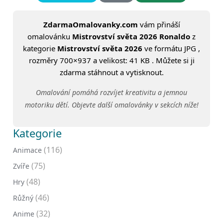
ZdarmaOmalovanky.com
vám přináší
omalovánku
Mistrovství světa 2026 Ronaldo
z
kategorie
Mistrovství světa 2026
ve formátu JPG ,
rozměry 700×937 a velikost: 41 KB . Můžete si ji
zdarma stáhnout a vytisknout.
Omalování pomáhá rozvíjet kreativitu a jemnou
motoriku dětí. Objevte další omalovánky v sekcích níže!
Kategorie
(116)
Animace
(75)
Zvíře
(48)
Hry
(46)
Růžný
(32)
Anime