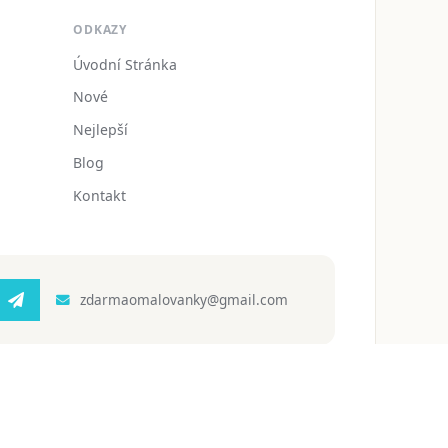
ODKAZY
Úvodní Stránka
Nové
Nejlepší
Blog
Kontakt
zdarmaomalovanky@gmail.com
 ochrany osobních údajů
Podmínky používání
Blog