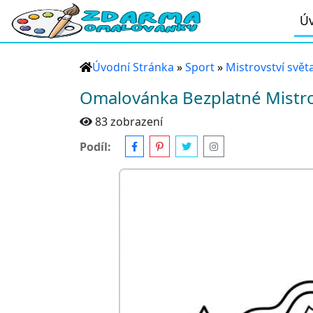
Úv
Úvodní Stránka
»
Sport
»
Mistrovství svět
Omalovánka Bezplatné Mistrov
83 zobrazení
Podíl: