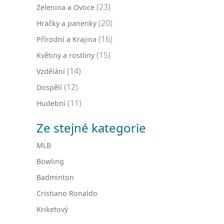
(23)
Zelenina a Ovoce
(20)
Hračky a panenky
(16)
Přírodní a Krajina
(15)
Květiny a rostliny
(14)
Vzdělání
(12)
Dospělí
(11)
Hudební
Ze stejné kategorie
MLB
Bowling
Badminton
Cristiano Ronaldo
Kriketový