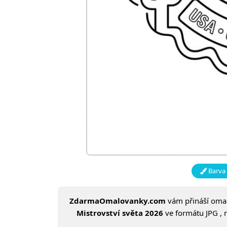
Barva 
ZdarmaOmalovanky.com
vám přináší om
Mistrovství světa 2026
ve formátu JPG , 