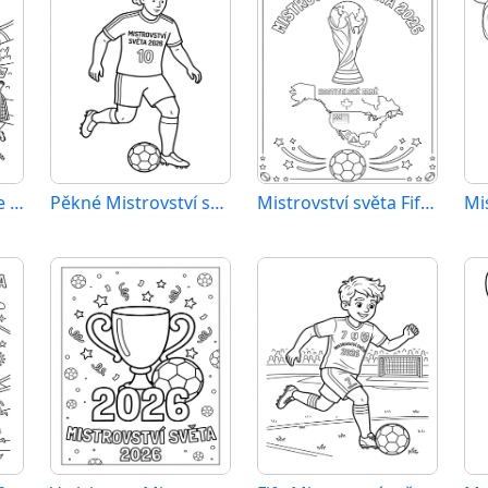
Mistrovství světa ve fotbale 2026
Pěkné Mistrovství světa 2026
Mistrovství světa Fifa 2026