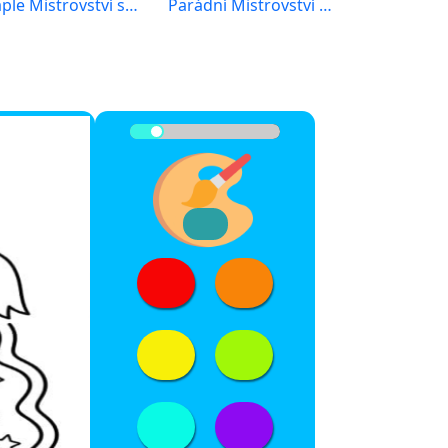
Maple Mistrovství světa 2026
Parádní Mistrovství světa 2026