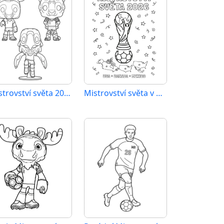
Mistrovství světa 2026 tisknutelné
Mistrovství světa v oblasti sportu 2026