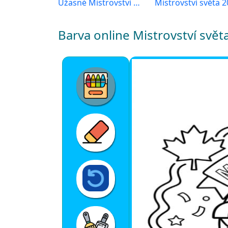
Úžasné Mistrovství světa 2026
Barva online Mistrovství svět