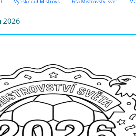
Mistrovství světa 2026 k vytisknutí
Vytisknout Mistrovství světa 2026
Fifa Mistrovství světa 2026
a 2026