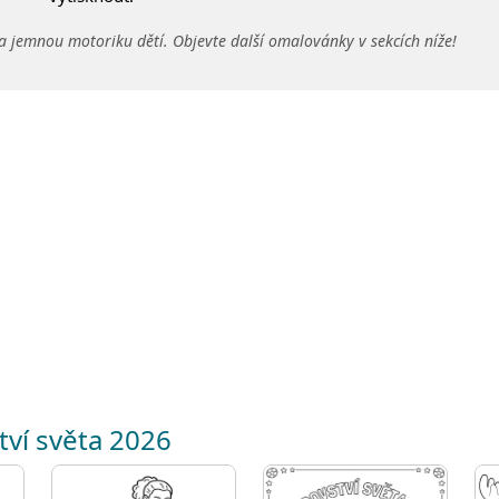
a jemnou motoriku dětí. Objevte další omalovánky v sekcích níže!
tví světa 2026