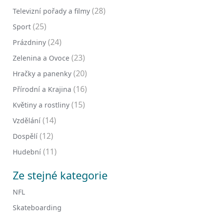
(28)
Televizní pořady a filmy
(25)
Sport
(24)
Prázdniny
(23)
Zelenina a Ovoce
(20)
Hračky a panenky
(16)
Přírodní a Krajina
(15)
Květiny a rostliny
(14)
Vzdělání
(12)
Dospělí
(11)
Hudební
Ze stejné kategorie
NFL
Skateboarding