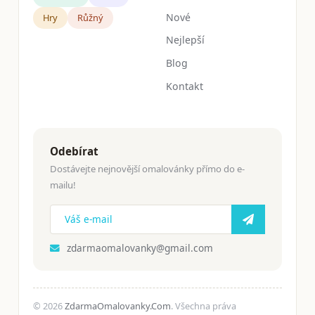
Nové
Hry
Růžný
Nejlepší
Blog
Kontakt
Odebírat
Dostávejte nejnovější omalovánky přímo do e-
mailu!
zdarmaomalovanky@gmail.com
© 2026
ZdarmaOmalovanky.Com
. Všechna práva