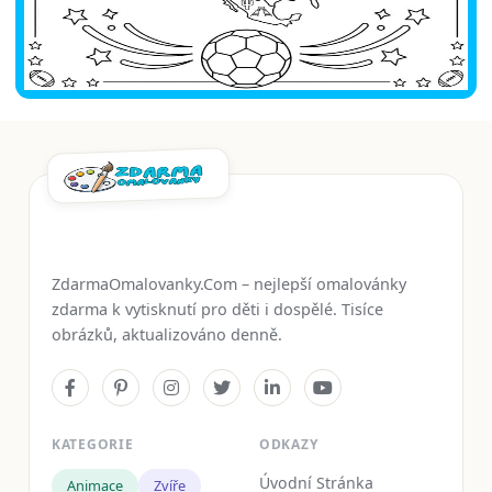
ZdarmaOmalovanky.Com – nejlepší omalovánky
zdarma k vytisknutí pro děti i dospělé. Tisíce
obrázků, aktualizováno denně.
KATEGORIE
ODKAZY
Úvodní Stránka
Animace
Zvíře