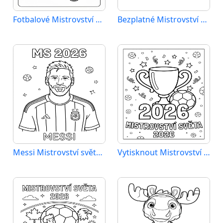
Fotbalové Mistrovství světa 2026
Bezplatné Mistrovství světa 2026 k vytištění
Messi Mistrovství světa 2026
Vytisknout Mistrovství světa 2026