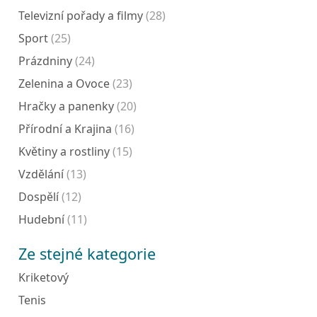
Televizní pořady a filmy
(28)
Sport
(25)
Prázdniny
(24)
Zelenina a Ovoce
(23)
Hračky a panenky
(20)
Přírodní a Krajina
(16)
Květiny a rostliny
(15)
Vzdělání
(13)
Dospělí
(12)
Hudební
(11)
Ze stejné kategorie
Kriketový
Tenis