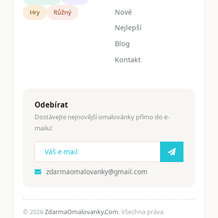
Nové
Hry
Růžný
Nejlepší
Blog
Kontakt
Odebírat
Dostávejte nejnovější omalovánky přímo do e-
mailu!
zdarmaomalovanky@gmail.com
© 2026
ZdarmaOmalovanky.Com
. Všechna práva