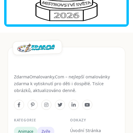
ZdarmaOmalovanky.Com – nejlepší omalovánky
zdarma k vytisknutí pro děti i dospělé. Tisíce
obrázků, aktualizováno denně.
KATEGORIE
ODKAZY
Úvodní Stránka
Animace
Zvíře