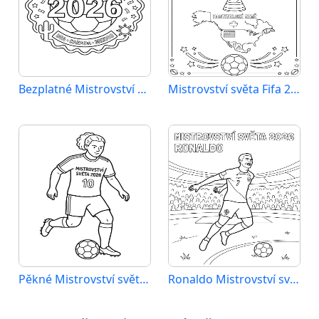
Bezplatné Mistrovství světa 2026 k vytištění
Mistrovství světa Fifa 2026
Pěkné Mistrovství světa 2026
Ronaldo Mistrovství světa 2026