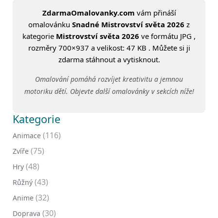
ZdarmaOmalovanky.com
vám přináší
omalovánku
Snadné Mistrovství světa 2026
z
kategorie
Mistrovství světa 2026
ve formátu JPG ,
rozměry 700×937 a velikost: 47 KB . Můžete si ji
zdarma stáhnout a vytisknout.
Omalování pomáhá rozvíjet kreativitu a jemnou
motoriku dětí. Objevte další omalovánky v sekcích níže!
Kategorie
(116)
Animace
(75)
Zvíře
(48)
Hry
(43)
Růžný
(32)
Anime
(30)
Doprava