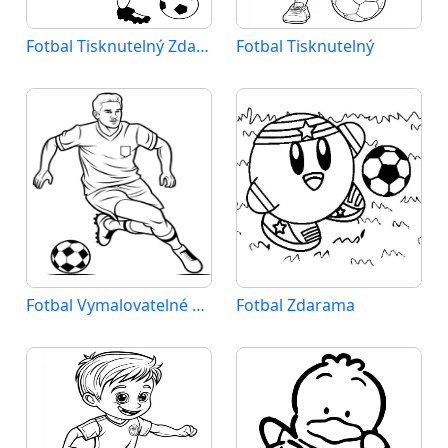
Fotbal Tisknutelný Zdarma
Fotbal Tisknutelný
Fotbal Vymalovatelné pro Děti
Fotbal Zdarama