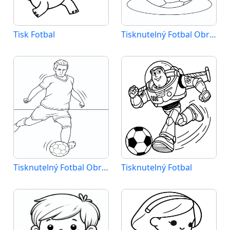
Tisk Fotbal
Tisknutelný Fotbal Obrázek pro Děti
Tisknutelný Fotbal Obrázek
Tisknutelný Fotbal