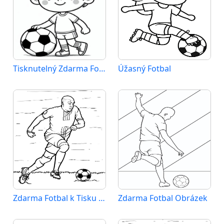
Tisknutelný Zdarma Fotbal
Úžasný Fotbal
Zdarma Fotbal k Tisku pro Děti
Zdarma Fotbal Obrázek