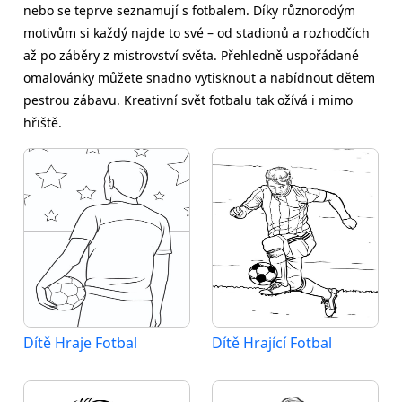
nebo se teprve seznamují s fotbalem. Díky různorodým
motivům si každý najde to své – od stadionů a rozhodčích
až po záběry z mistrovství světa. Přehledně uspořádané
omalovánky můžete snadno vytisknout a nabídnout dětem
pestrou zábavu. Kreativní svět fotbalu tak ožívá i mimo
hřiště.
Dítě Hraje Fotbal
Dítě Hrající Fotbal