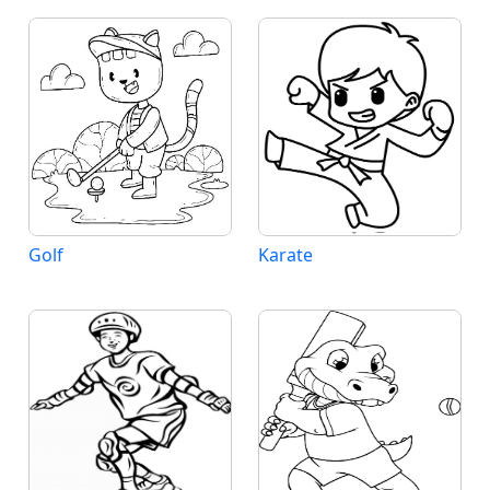
Golf
Karate