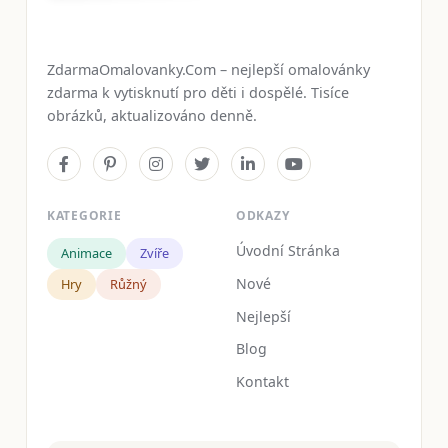
ZdarmaOmalovanky.Com – nejlepší omalovánky
zdarma k vytisknutí pro děti i dospělé. Tisíce
obrázků, aktualizováno denně.
KATEGORIE
ODKAZY
Úvodní Stránka
Animace
Zvíře
Nové
Hry
Růžný
Nejlepší
Blog
Kontakt