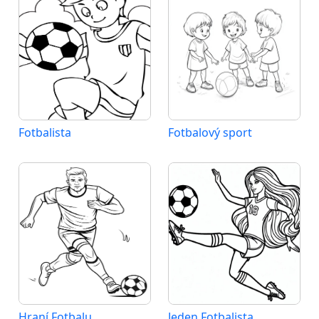
Fotbalista
Fotbalový sport
Hraní Fotbalu
Jeden Fotbalista