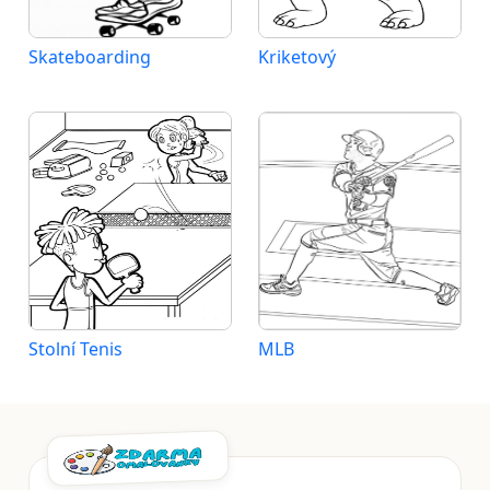
Skateboarding
Kriketový
Stolní Tenis
MLB