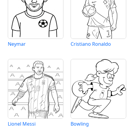
Neymar
Cristiano Ronaldo
Lionel Messi
Bowling