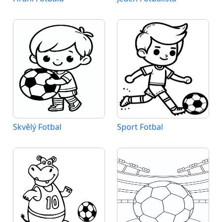
Skvělý Fotbal
Sport Fotbal