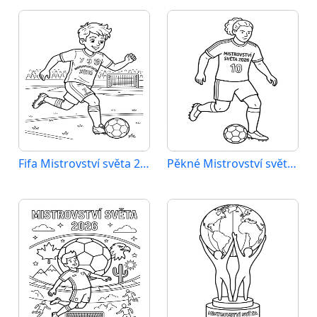
Fifa Mistrovství světa 2026
Pěkné Mistrovství světa 2026