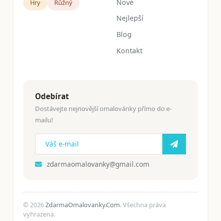
Nové
Hry
Růžný
Nejlepší
Blog
Kontakt
Odebírat
Dostávejte nejnovější omalovánky přímo do e-
mailu!
zdarmaomalovanky@gmail.com
© 2026
ZdarmaOmalovanky.Com
. Všechna práva
vyhrazena.