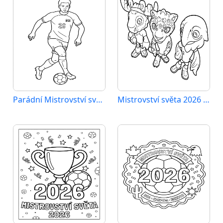
Parádní Mistrovství světa 2026
Mistrovství světa 2026 omalovánka zdarma