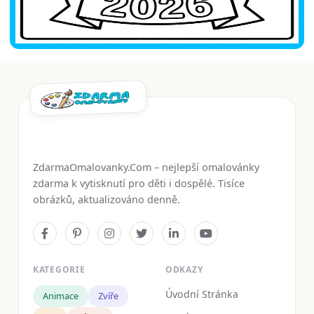
ZdarmaOmalovanky.Com – nejlepší omalovánky
zdarma k vytisknutí pro děti i dospělé. Tisíce
obrázků, aktualizováno denně.
KATEGORIE
ODKAZY
Úvodní Stránka
Animace
Zvíře