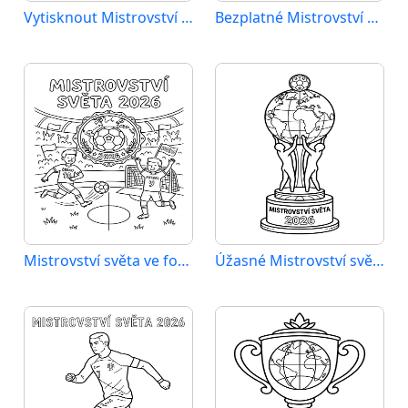
Vytisknout Mistrovství světa 2026
Bezplatné Mistrovství světa 2026 k vytištění
Mistrovství světa ve fotbale 2026
Úžasné Mistrovství světa 2026