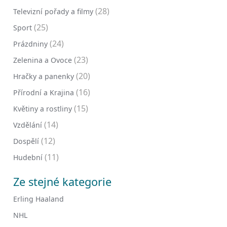
(28)
Televizní pořady a filmy
(25)
Sport
(24)
Prázdniny
(23)
Zelenina a Ovoce
(20)
Hračky a panenky
(16)
Přírodní a Krajina
(15)
Květiny a rostliny
(14)
Vzdělání
(12)
Dospělí
(11)
Hudební
Ze stejné kategorie
Erling Haaland
NHL