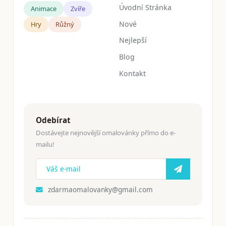
Úvodní Stránka
Animace
Zvíře
Nové
Hry
Růžný
Nejlepší
Blog
Kontakt
Odebírat
Dostávejte nejnovější omalovánky přímo do e-
mailu!
zdarmaomalovanky@gmail.com