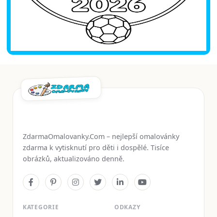
ZdarmaOmalovanky.Com – nejlepší omalovánky
zdarma k vytisknutí pro děti i dospělé. Tisíce
obrázků, aktualizováno denně.
KATEGORIE
ODKAZY