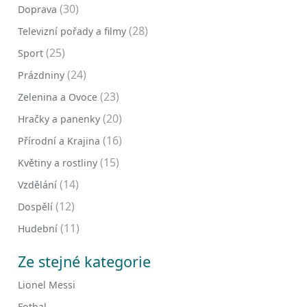
(30)
Doprava
(28)
Televizní pořady a filmy
(25)
Sport
(24)
Prázdniny
(23)
Zelenina a Ovoce
(20)
Hračky a panenky
(16)
Přírodní a Krajina
(15)
Květiny a rostliny
(14)
Vzdělání
(12)
Dospělí
(11)
Hudební
Ze stejné kategorie
Lionel Messi
Fotbal