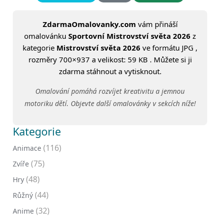
ZdarmaOmalovanky.com
vám přináší
omalovánku
Sportovní Mistrovství světa 2026
z
kategorie
Mistrovství světa 2026
ve formátu JPG ,
rozměry 700×937 a velikost: 59 KB . Můžete si ji
zdarma stáhnout a vytisknout.
Omalování pomáhá rozvíjet kreativitu a jemnou
motoriku dětí. Objevte další omalovánky v sekcích níže!
Kategorie
(116)
Animace
(75)
Zvíře
(48)
Hry
(44)
Růžný
(32)
Anime