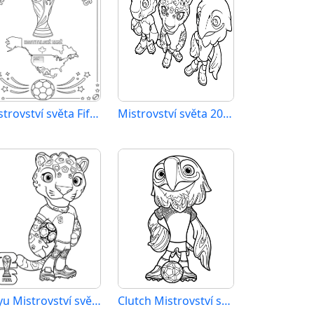
Mistrovství světa Fifa 2026
Mistrovství světa 2026 omalovánka zdarma
Zayu Mistrovství světa 2026
Clutch Mistrovství světa 2026