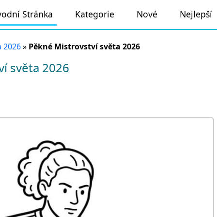
odní Stránka
Kategorie
Nové
Nejlepší
a 2026
»
Pěkné Mistrovství světa 2026
í světa 2026