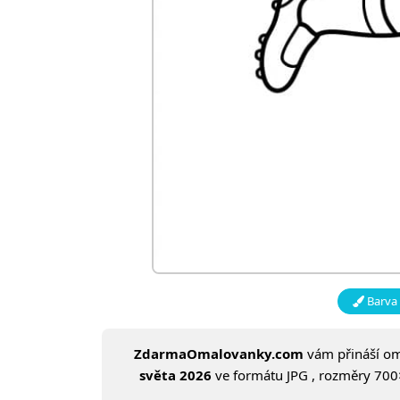
Barva 
ZdarmaOmalovanky.com
vám přináší o
světa 2026
ve formátu JPG , rozměry 700×9