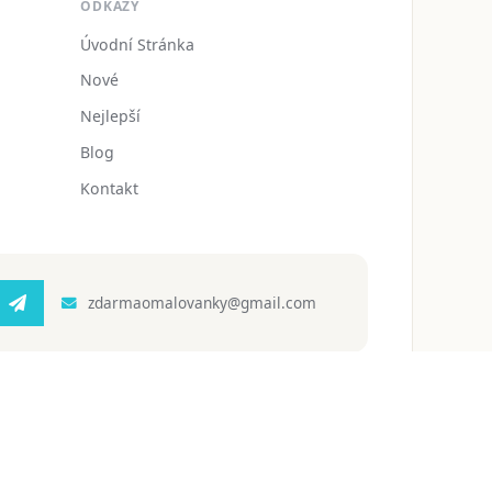
ODKAZY
Úvodní Stránka
Nové
Nejlepší
Blog
Kontakt
zdarmaomalovanky@gmail.com
 ochrany osobních údajů
Podmínky používání
Blog