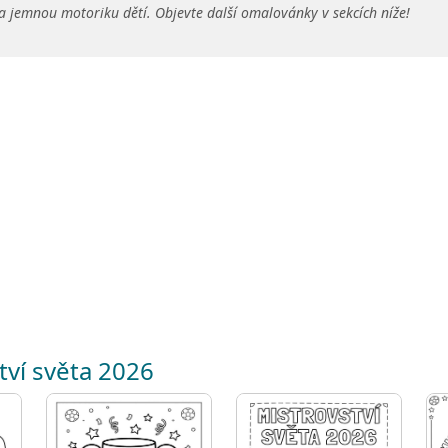
a jemnou motoriku dětí. Objevte další omalovánky v sekcích níže!
tví světa 2026