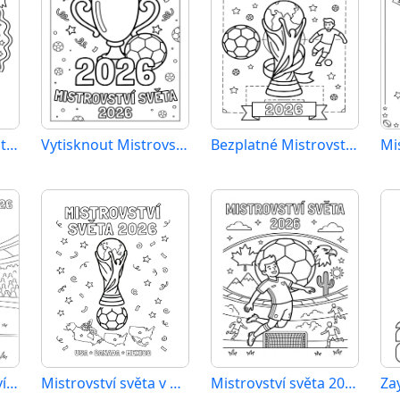
Bezplatné Mistrovství světa 2026 k vytištění
Vytisknout Mistrovství světa 2026
Bezplatné Mistrovství světa 2026
Ronaldo Mistrovství světa 2026
Mistrovství světa v oblasti sportu 2026
Mistrovství světa 2026 k vytisknutí