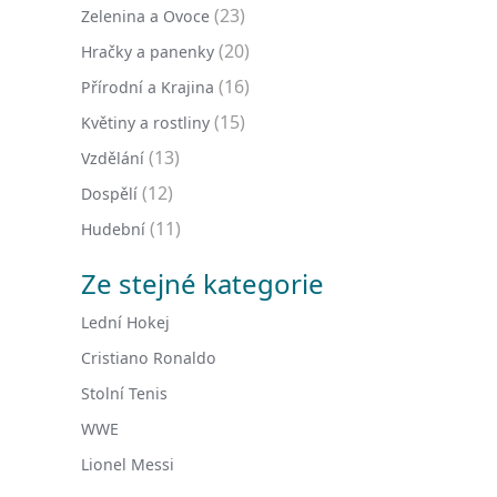
(23)
Zelenina a Ovoce
(20)
Hračky a panenky
(16)
Přírodní a Krajina
(15)
Květiny a rostliny
(13)
Vzdělání
(12)
Dospělí
(11)
Hudební
Ze stejné kategorie
Lední Hokej
Cristiano Ronaldo
Stolní Tenis
WWE
Lionel Messi