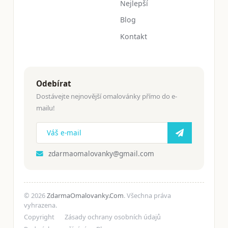
Nejlepší
Blog
Kontakt
Odebírat
Dostávejte nejnovější omalovánky přímo do e-
mailu!
zdarmaomalovanky@gmail.com
© 2026
ZdarmaOmalovanky.Com
. Všechna práva
vyhrazena.
Copyright
Zásady ochrany osobních údajů