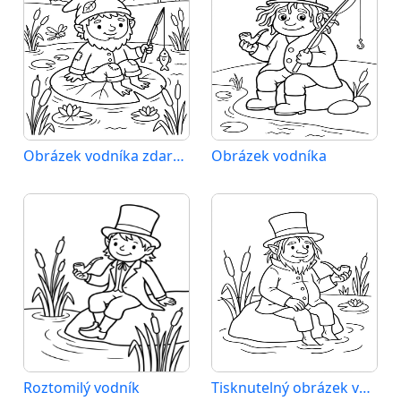
Obrázek vodníka zdarma
Obrázek vodníka
Roztomilý vodník
Tisknutelný obrázek vodníka