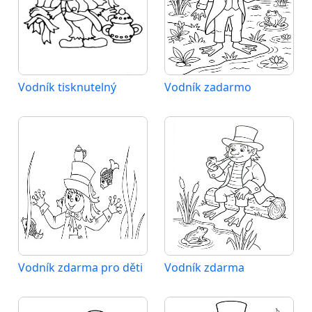
Vodník tisknutelný
Vodník zadarmo
Vodník zdarma pro děti
Vodník zdarma