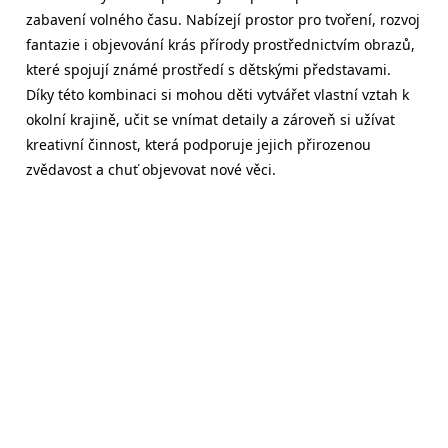
zabavení volného času. Nabízejí prostor pro tvoření, rozvoj
fantazie i objevování krás přírody prostřednictvím obrazů,
které spojují známé prostředí s dětskými představami.
Díky této kombinaci si mohou děti vytvářet vlastní vztah k
okolní krajině, učit se vnímat detaily a zároveň si užívat
kreativní činnost, která podporuje jejich přirozenou
zvědavost a chuť objevovat nové věci.