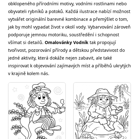
obklopeného přírodními motivy, vodními rostlinami nebo
obyvateli rybníků a potoků. Každá ilustrace nabízí možnost
vytvářet originální barevné kombinace a přemýšlet o tom,
jak by mohl vypadat život v okolí vody. Vybarvování zároveň
podporuje jemnou motoriku, soustředění i schopnost
všímat si detailů.
Omalovánky Vodník
tak propojují
tvořivost, pozorování přírody a dětskou představivost do
jedné aktivity, která dokáže nejen zabavit, ale také
inspirovat k objevování zajímavých míst a příběhů ukrytých
v krajině kolem nás.