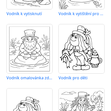
Vodník k vytisknutí
Vodník k vytištění pro děti
Vodník omalovánka zdarma
Vodník pro děti