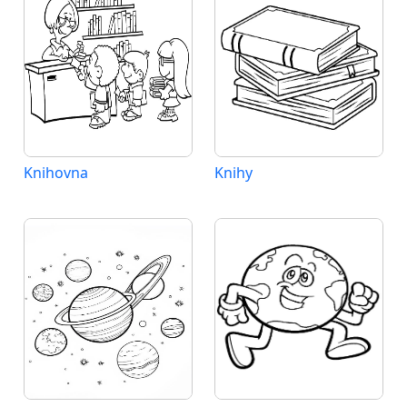
Knihovna
Knihy