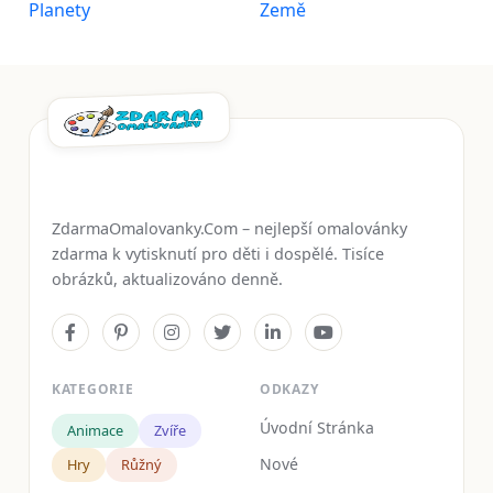
Planety
Země
ZdarmaOmalovanky.Com – nejlepší omalovánky
zdarma k vytisknutí pro děti i dospělé. Tisíce
obrázků, aktualizováno denně.
KATEGORIE
ODKAZY
Úvodní Stránka
Animace
Zvíře
Nové
Hry
Růžný