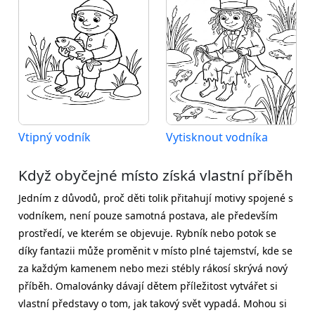
Vtipný vodník
Vytisknout vodníka
Když obyčejné místo získá vlastní příběh
Jedním z důvodů, proč děti tolik přitahují motivy spojené s
vodníkem, není pouze samotná postava, ale především
prostředí, ve kterém se objevuje. Rybník nebo potok se
díky fantazii může proměnit v místo plné tajemství, kde se
za každým kamenem nebo mezi stébly rákosí skrývá nový
příběh. Omalovánky dávají dětem příležitost vytvářet si
vlastní představy o tom, jak takový svět vypadá. Mohou si