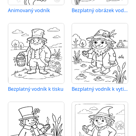
Animovaný vodník
Bezplatný obrázek vodníka
Bezplatný vodník k tisku
Bezplatný vodník k vytisknutí