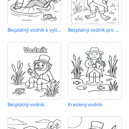
Bezplatný vodník k vytištění
Bezplatný vodník pro děti
Bezplatný vodník
Kreslený vodník