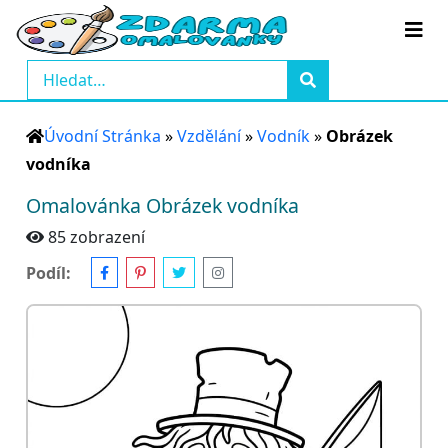
Úvodní Stránka
»
Vzdělání
»
Vodník
»
Obrázek
vodníka
Omalovánka Obrázek vodníka
85 zobrazení
Podíl: