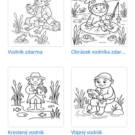
Vodník zdarma
Obrázek vodníka zdarma
Kreslený vodník
Vtipný vodník