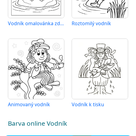
Vodník omalovánka zdarma
Roztomilý vodník
Animovaný vodník
Vodník k tisku
Barva online Vodník