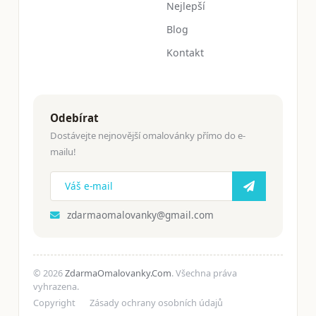
Nejlepší
Blog
Kontakt
Odebírat
Dostávejte nejnovější omalovánky přímo do e-
mailu!
zdarmaomalovanky@gmail.com
© 2026
ZdarmaOmalovanky.Com
. Všechna práva
vyhrazena.
Copyright
Zásady ochrany osobních údajů