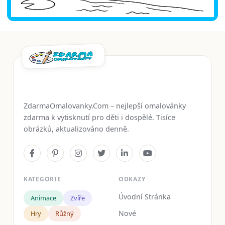
ZdarmaOmalovanky.Com – nejlepší omalovánky
zdarma k vytisknutí pro děti i dospělé. Tisíce
obrázků, aktualizováno denně.
KATEGORIE
ODKAZY
Úvodní Stránka
Animace
Zvíře
Nové
Hry
Růžný