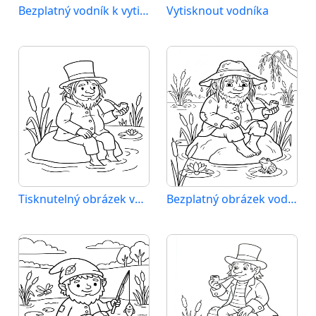
Bezplatný vodník k vytištění
Vytisknout vodníka
Tisknutelný obrázek vodníka
Bezplatný obrázek vodníka