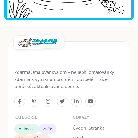
ZdarmaOmalovanky.Com – nejlepší omalovánky
zdarma k vytisknutí pro děti i dospělé. Tisíce
obrázků, aktualizováno denně.
KATEGORIE
ODKAZY
Úvodní Stránka
Animace
Zvíře