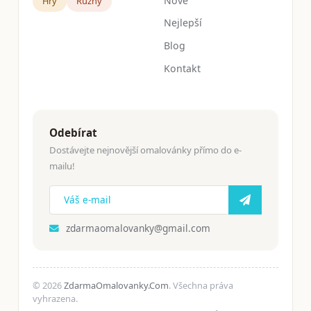
Nové
Hry
Růžný
Nejlepší
Blog
Kontakt
Odebírat
Dostávejte nejnovější omalovánky přímo do e-
mailu!
zdarmaomalovanky@gmail.com
© 2026
ZdarmaOmalovanky.Com
. Všechna práva
vyhrazena.