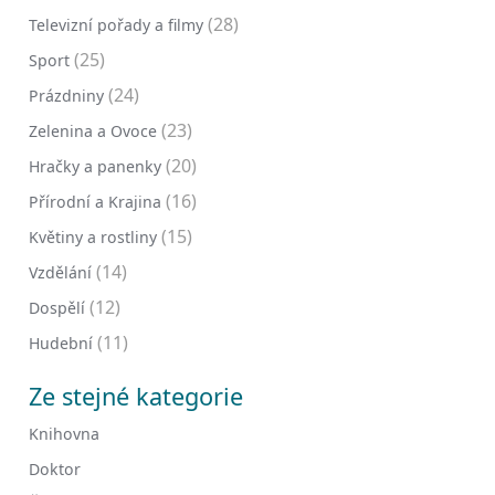
(28)
Televizní pořady a filmy
(25)
Sport
(24)
Prázdniny
(23)
Zelenina a Ovoce
(20)
Hračky a panenky
(16)
Přírodní a Krajina
(15)
Květiny a rostliny
(14)
Vzdělání
(12)
Dospělí
(11)
Hudební
Ze stejné kategorie
Knihovna
Doktor