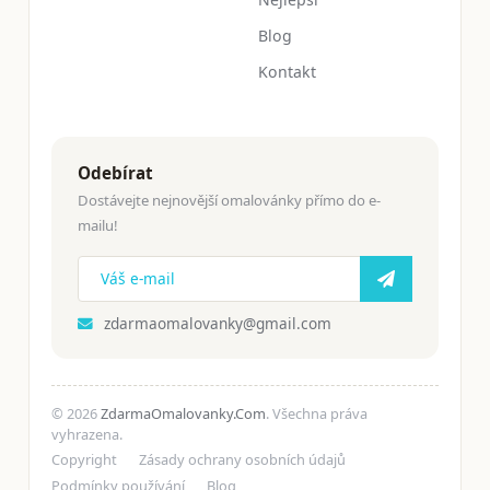
Blog
Kontakt
Odebírat
Dostávejte nejnovější omalovánky přímo do e-
mailu!
zdarmaomalovanky@gmail.com
© 2026
ZdarmaOmalovanky.Com
. Všechna práva
vyhrazena.
Copyright
Zásady ochrany osobních údajů
Podmínky používání
Blog