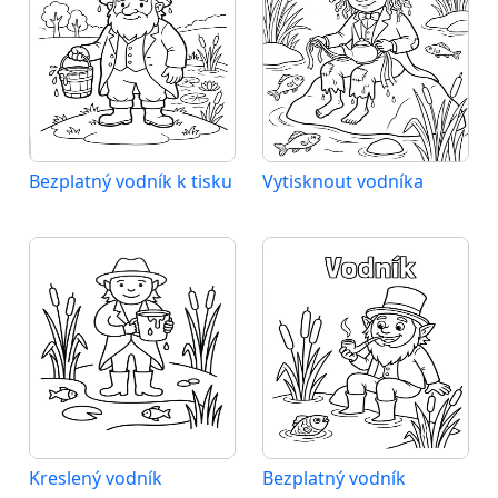
Bezplatný vodník k tisku
Vytisknout vodníka
Kreslený vodník
Bezplatný vodník