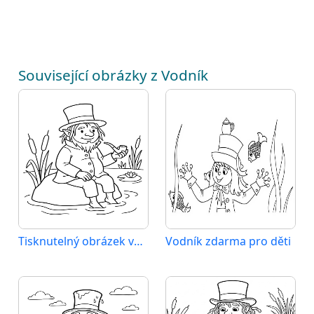
Související obrázky z Vodník
Tisknutelný obrázek vodníka
Vodník zdarma pro děti