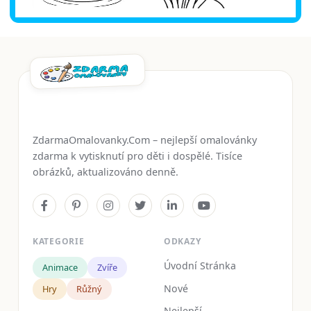
ZdarmaOmalovanky.Com – nejlepší omalovánky
zdarma k vytisknutí pro děti i dospělé. Tisíce
obrázků, aktualizováno denně.
KATEGORIE
ODKAZY
Úvodní Stránka
Animace
Zvíře
Nové
Hry
Růžný
Nejlepší