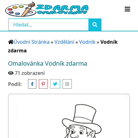
Úvodní Stránka
»
Vzdělání
»
Vodník
»
Vodník
zdarma
Omalovánka Vodník zdarma
71 zobrazení
Podíl: