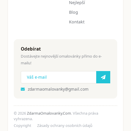
Nejlepší
Blog
Kontakt
Odebírat
Dostávejte nejnovější omalovánky přímo do e-
mailu!
zdarmaomalovanky@gmail.com
© 2026
ZdarmaOmalovanky.Com
. Všechna práva
vyhrazena.
Copyright
Zásady ochrany osobních údajů