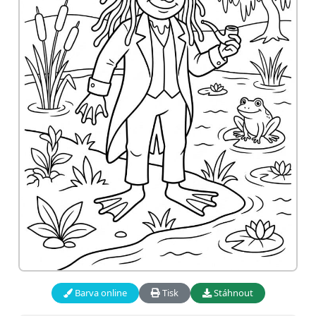
Barva online
Tisk
Stáhnout