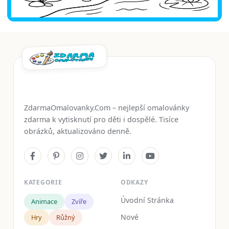
ZdarmaOmalovanky.Com – nejlepší omalovánky
zdarma k vytisknutí pro děti i dospělé. Tisíce
obrázků, aktualizováno denně.
KATEGORIE
ODKAZY
Úvodní Stránka
Animace
Zvíře
Nové
Hry
Růžný