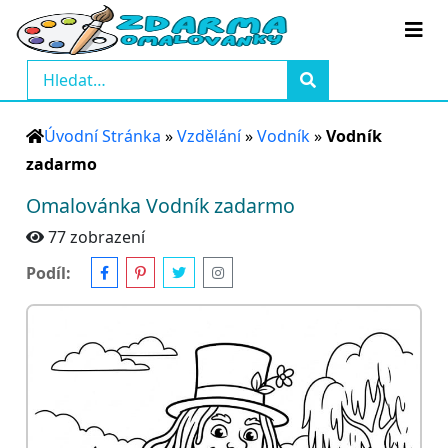
Úvodní Stránka
»
Vzdělání
»
Vodník
»
Vodník
zadarmo
Omalovánka Vodník zadarmo
77 zobrazení
Podíl: