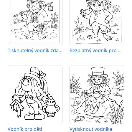
Tisknutelný vodník zdarma
Bezplatný vodník pro děti
Vodník pro děti
Vytisknout vodníka