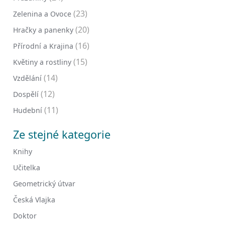
(23)
Zelenina a Ovoce
(20)
Hračky a panenky
(16)
Přírodní a Krajina
(15)
Květiny a rostliny
(14)
Vzdělání
(12)
Dospělí
(11)
Hudební
Ze stejné kategorie
Knihy
Učitelka
Geometrický útvar
Česká Vlajka
Doktor