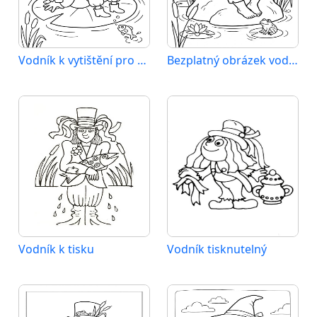
Vodník k vytištění pro děti
Bezplatný obrázek vodníka
Vodník k tisku
Vodník tisknutelný