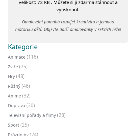
velikost: 73 KB . Můžete si ji zdarma stáhnout a
vytisknout.
Omalování pomáhá rozvíjet kreativitu a jemnou
motoriku dětí. Objevte další omalovánky v sekcích níže!
Kategorie
(116)
Animace
(75)
Zvíře
(48)
Hry
(46)
Růžný
(32)
Anime
(30)
Doprava
(28)
Televizní pořady a filmy
(25)
Sport
(24)
Prázdniny