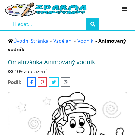
Úvodní Stránka
»
Vzdělání
»
Vodník
»
Animovaný
vodník
Omalovánka Animovaný vodník
109 zobrazení
Podíl: