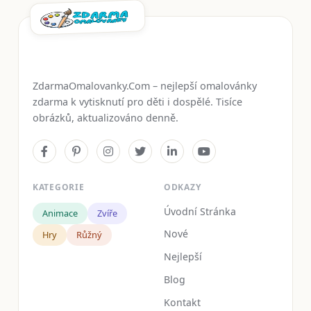
ZdarmaOmalovanky.Com – nejlepší omalovánky
zdarma k vytisknutí pro děti i dospělé. Tisíce
obrázků, aktualizováno denně.
KATEGORIE
ODKAZY
Úvodní Stránka
Animace
Zvíře
Nové
Hry
Růžný
Nejlepší
Blog
Kontakt