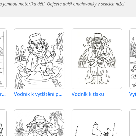
a jemnou motoriku dětí. Objevte další omalovánky v sekcích níže!
Bezplatný vodník pro děti
Vodník k vytištění pro děti
Vodník k tisku
Vy