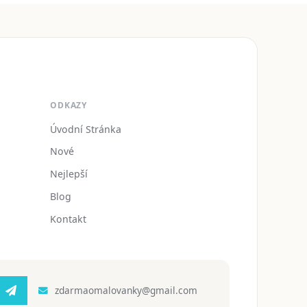
ODKAZY
Úvodní Stránka
Nové
Nejlepší
Blog
Kontakt
zdarmaomalovanky@gmail.com