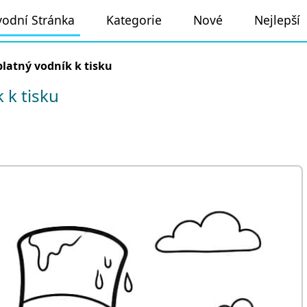
odní Stránka
Kategorie
Nové
Nejlepší
latný vodník k tisku
 k tisku