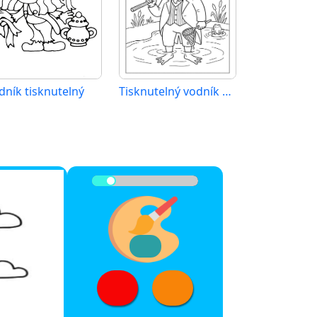
dník tisknutelný
Tisknutelný vodník zdarma