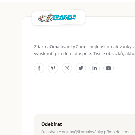
ZdarmaOmalovanky.Com – nejlepší omalovánky 
vytisknutí pro děti i dospělé. Tisíce obrázků, ak
Odebírat
Dostávejte nejnovější omalovánky přímo do e-mailu