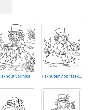
tisknout vodníka
Tisknutelný obrázek vodníka