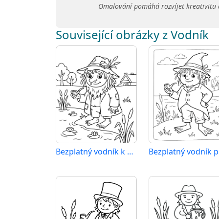
Omalování pomáhá rozvíjet kreativitu 
Související obrázky z Vodník
Bezplatný vodník k vytisknutí