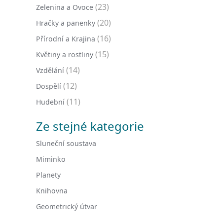
(23)
Zelenina a Ovoce
(20)
Hračky a panenky
(16)
Přírodní a Krajina
(15)
Květiny a rostliny
(14)
Vzdělání
(12)
Dospělí
(11)
Hudební
Ze stejné kategorie
Sluneční soustava
Miminko
Planety
Knihovna
Geometrický útvar