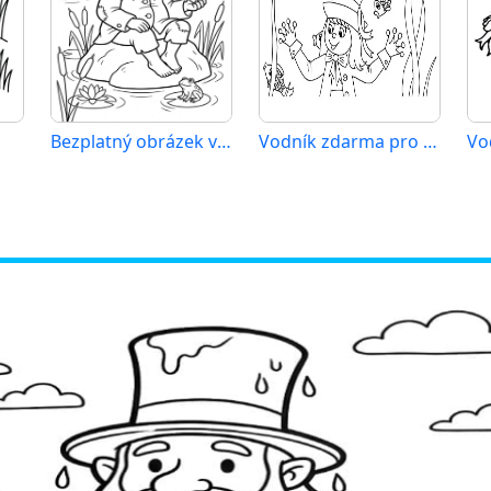
Bezplatný obrázek vodníka
Vodník zdarma pro děti
Vo