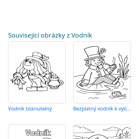
Související obrázky z Vodník
Vodník tisknutelný
Bezplatný vodník k vytištění