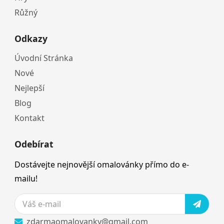
Růžný
Odkazy
Úvodní Stránka
Nové
Nejlepší
Blog
Kontakt
Odebírat
Dostávejte nejnovější omalovánky přímo do e-
mailu!
zdarmaomalovanky@gmail.com