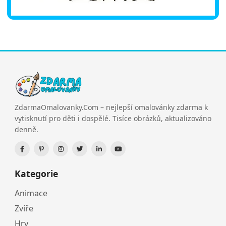
ZdarmaOmalovanky.Com – nejlepší omalovánky zdarma k
vytisknutí pro děti i dospělé. Tisíce obrázků, aktualizováno
denně.
Kategorie
Animace
Zvíře
Hry