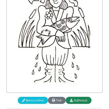
Barva online
Tisk
Stáhnout