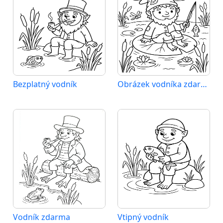
Bezplatný vodník
Obrázek vodníka zdarma
Vodník zdarma
Vtipný vodník