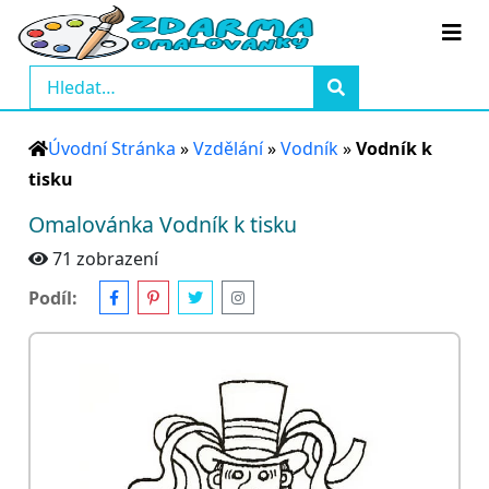
Úvodní Stránka
»
Vzdělání
»
Vodník
»
Vodník k
tisku
Omalovánka Vodník k tisku
71 zobrazení
Podíl: