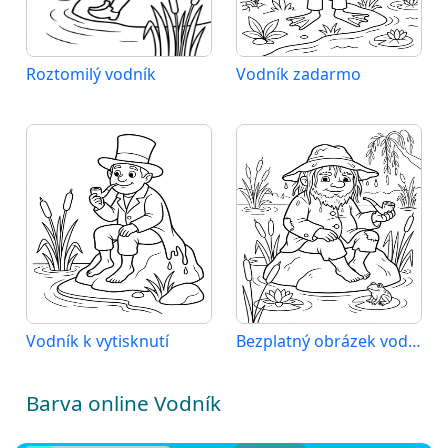
Roztomilý vodník
Vodník zadarmo
Vodník k vytisknutí
Bezplatný obrázek vodníka
Barva online Vodník