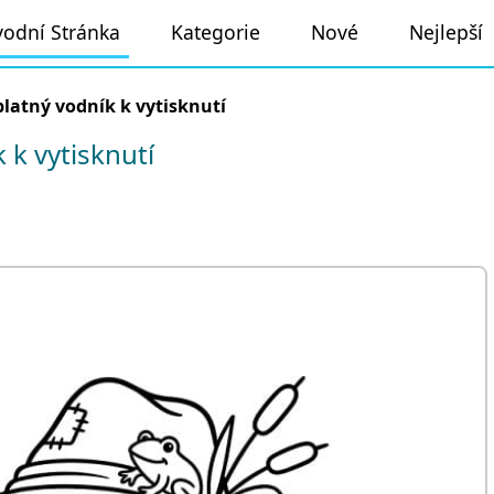
odní Stránka
Kategorie
Nové
Nejlepší
latný vodník k vytisknutí
k vytisknutí