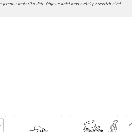
a jemnou motoriku dětí. Objevte další omalovánky v sekcích níže!