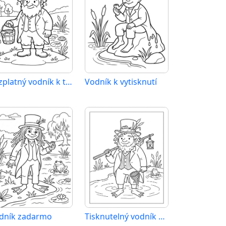
Bezplatný vodník k tisku
Vodník k vytisknutí
dník zadarmo
Tisknutelný vodník zdarma