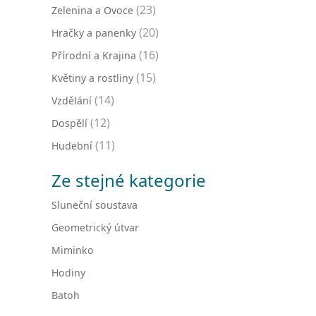
(23)
Zelenina a Ovoce
(20)
Hračky a panenky
(16)
Přírodní a Krajina
(15)
Květiny a rostliny
(14)
Vzdělání
(12)
Dospělí
(11)
Hudební
Ze stejné kategorie
Sluneční soustava
Geometrický útvar
Miminko
Hodiny
Batoh