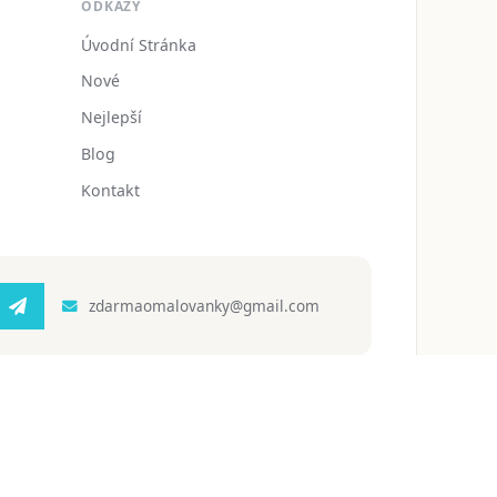
ODKAZY
Úvodní Stránka
Nové
Nejlepší
Blog
Kontakt
zdarmaomalovanky@gmail.com
 ochrany osobních údajů
Podmínky používání
Blog