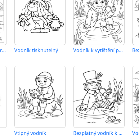
Bezplatný vodník pro děti
Vodník tisknutelný
Vodník k vytištění pro děti
Vtipný vodník
Bezplatný vodník k vytištění
Vo