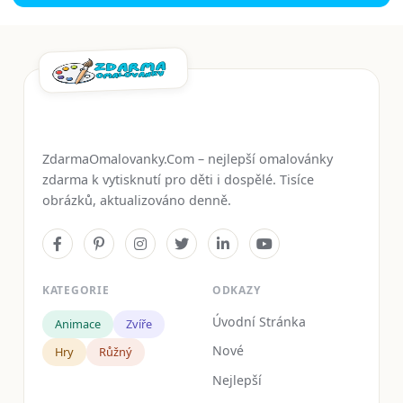
ZdarmaOmalovanky.Com – nejlepší omalovánky
zdarma k vytisknutí pro děti i dospělé. Tisíce
obrázků, aktualizováno denně.
KATEGORIE
ODKAZY
Úvodní Stránka
Animace
Zvíře
Nové
Hry
Růžný
Nejlepší