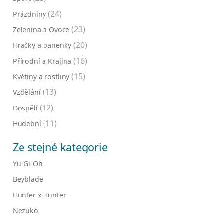
(24)
Prázdniny
(23)
Zelenina a Ovoce
(20)
Hračky a panenky
(16)
Přírodní a Krajina
(15)
Květiny a rostliny
(13)
Vzdělání
(12)
Dospělí
(11)
Hudební
Ze stejné kategorie
Yu-Gi-Oh
Beyblade
Hunter x Hunter
Nezuko