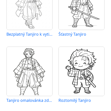
Bezplatný Tanjiro k vytisknutí
Šťastný Tanjiro
Tanjiro omalovánka zdarma
Roztomilý Tanjiro