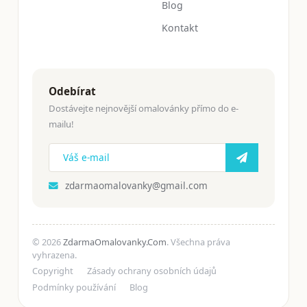
Blog
Kontakt
Odebírat
Dostávejte nejnovější omalovánky přímo do e-
mailu!
zdarmaomalovanky@gmail.com
© 2026
ZdarmaOmalovanky.Com
. Všechna práva
vyhrazena.
Copyright
Zásady ochrany osobních údajů
Podmínky používání
Blog