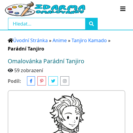
Úvodní Stránka
»
Anime
»
Tanjiro Kamado
»
Parádní Tanjiro
Omalovánka Parádní Tanjiro
59 zobrazení
Podíl: