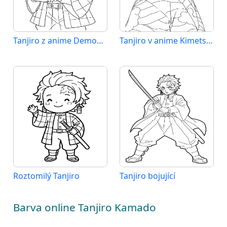
Tanjiro z anime Demon Slayer
Tanjiro v anime Kimetsu no Yaiba
Roztomilý Tanjiro
Tanjiro bojující
Barva online Tanjiro Kamado