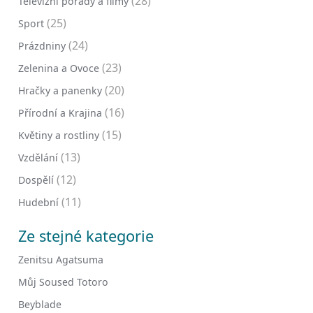
(28)
Televizní pořady a filmy
(25)
Sport
(24)
Prázdniny
(23)
Zelenina a Ovoce
(20)
Hračky a panenky
(16)
Přírodní a Krajina
(15)
Květiny a rostliny
(13)
Vzdělání
(12)
Dospělí
(11)
Hudební
Ze stejné kategorie
Zenitsu Agatsuma
Můj Soused Totoro
Beyblade