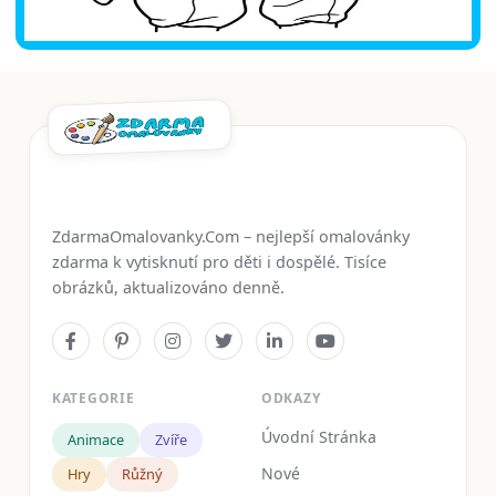
ZdarmaOmalovanky.Com – nejlepší omalovánky
zdarma k vytisknutí pro děti i dospělé. Tisíce
obrázků, aktualizováno denně.
KATEGORIE
ODKAZY
Úvodní Stránka
Animace
Zvíře
Nové
Hry
Růžný