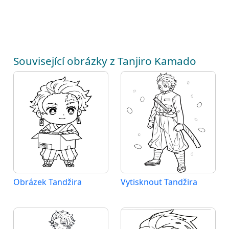
Související obrázky z Tanjiro Kamado
Obrázek Tandžira
Vytisknout Tandžira