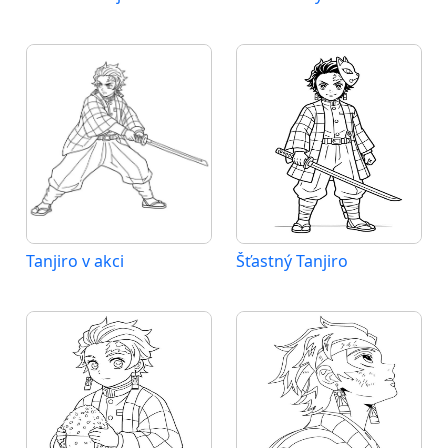
Tanjiro v akci
Šťastný Tanjiro