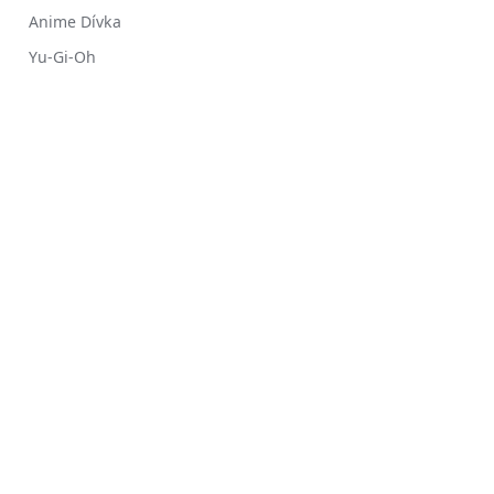
Anime Dívka
Yu-Gi-Oh