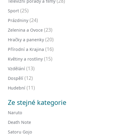
(28)
Televizní pořady a filmy
(25)
Sport
(24)
Prázdniny
(23)
Zelenina a Ovoce
(20)
Hračky a panenky
(16)
Přírodní a Krajina
(15)
Květiny a rostliny
(13)
Vzdělání
(12)
Dospělí
(11)
Hudební
Ze stejné kategorie
Naruto
Death Note
Satoru Gojo