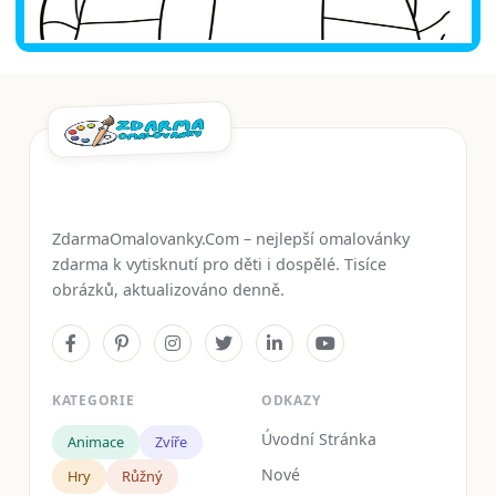
ZdarmaOmalovanky.Com – nejlepší omalovánky
zdarma k vytisknutí pro děti i dospělé. Tisíce
obrázků, aktualizováno denně.
KATEGORIE
ODKAZY
Úvodní Stránka
Animace
Zvíře
Nové
Hry
Růžný