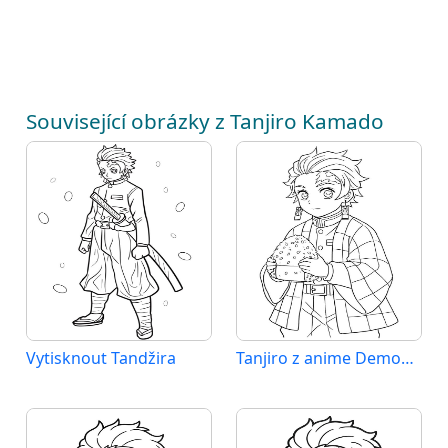
Související obrázky z Tanjiro Kamado
Vytisknout Tandžira
Tanjiro z anime Demon Slayer