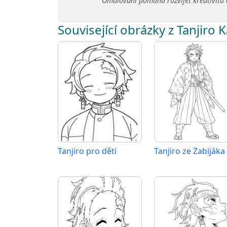
Omalování pomáhá rozvíjet kreativitu 
Související obrázky z Tanjiro
Tanjiro pro děti