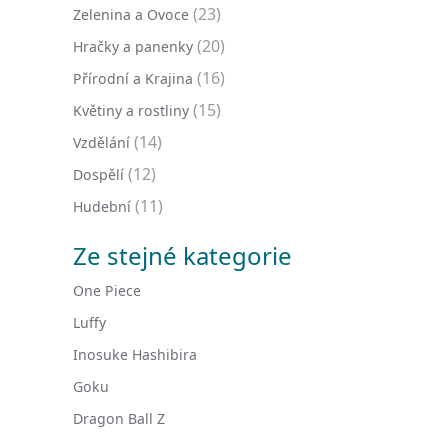
(23)
Zelenina a Ovoce
(20)
Hračky a panenky
(16)
Přírodní a Krajina
(15)
Květiny a rostliny
(14)
Vzdělání
(12)
Dospělí
(11)
Hudební
Ze stejné kategorie
One Piece
Luffy
Inosuke Hashibira
Goku
Dragon Ball Z