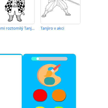
Velmi roztomilý Tanjiro
Tanjiro v akci