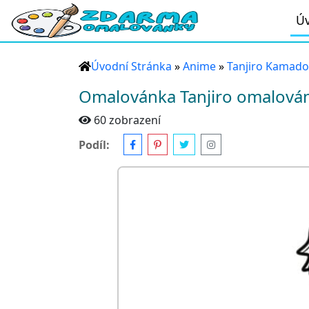
Úv
Úvodní Stránka
»
Anime
»
Tanjiro Kamado
Omalovánka Tanjiro omalová
60 zobrazení
Podíl: