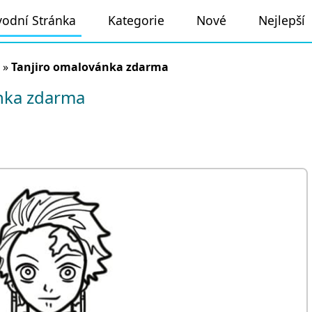
odní Stránka
Kategorie
Nové
Nejlepší
»
Tanjiro omalovánka zdarma
nka zdarma