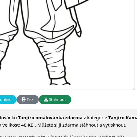
online
Tisk
Stáhnout
alovánku
Tanjiro omalovánka zdarma
z kategorie
Tanjiro Kam
velikost: 48 KB . Můžete si ji zdarma stáhnout a vytisknout.