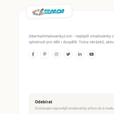
ZdarmaOmalovanky.Com – nejlepší omalovánky 
vytisknutí pro děti i dospělé. Tisíce obrázků, ak
Odebírat
Dostávejte nejnovější omalovánky přímo do e-mailu