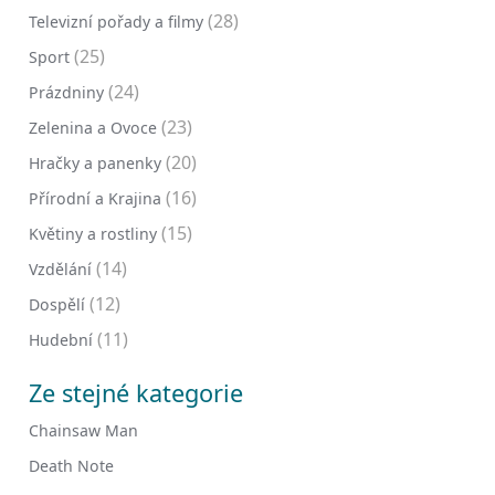
(28)
Televizní pořady a filmy
(25)
Sport
(24)
Prázdniny
(23)
Zelenina a Ovoce
(20)
Hračky a panenky
(16)
Přírodní a Krajina
(15)
Květiny a rostliny
(14)
Vzdělání
(12)
Dospělí
(11)
Hudební
Ze stejné kategorie
Chainsaw Man
Death Note