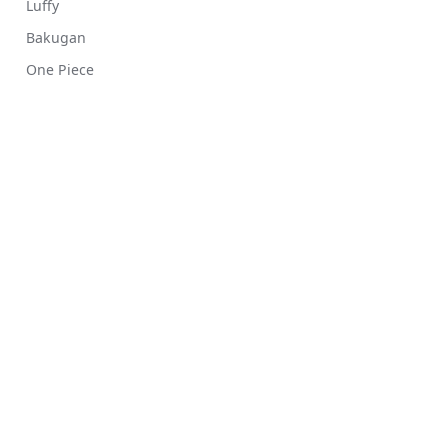
Luffy
Bakugan
One Piece