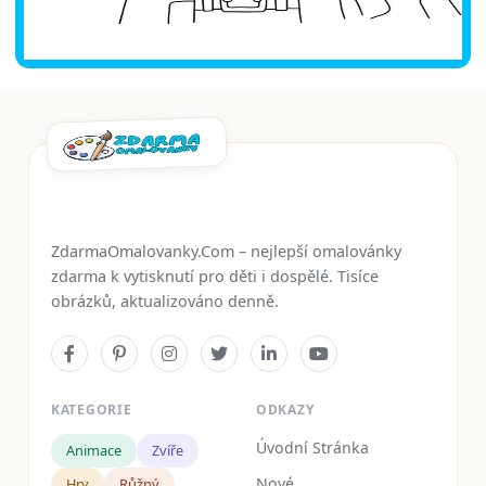
ZdarmaOmalovanky.Com – nejlepší omalovánky
zdarma k vytisknutí pro děti i dospělé. Tisíce
obrázků, aktualizováno denně.
KATEGORIE
ODKAZY
Úvodní Stránka
Animace
Zvíře
Nové
Hry
Růžný