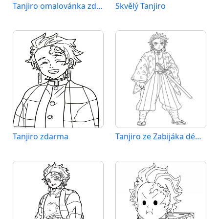
Tanjiro omalovánka zdarma
Skvělý Tanjiro
Tanjiro zdarma
Tanjiro ze Zabijáka démonů