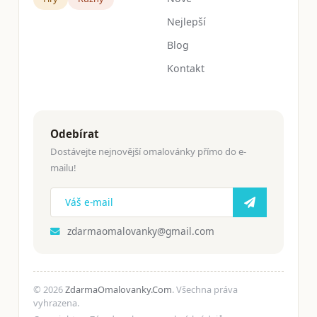
Nejlepší
Blog
Kontakt
Odebírat
Dostávejte nejnovější omalovánky přímo do e-
mailu!
zdarmaomalovanky@gmail.com
© 2026
ZdarmaOmalovanky.Com
. Všechna práva
vyhrazena.