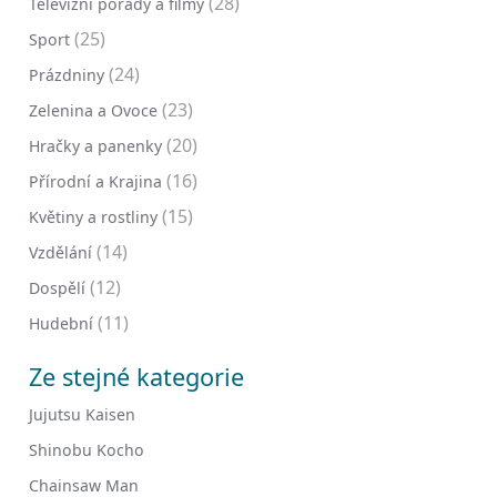
(28)
Televizní pořady a filmy
(25)
Sport
(24)
Prázdniny
(23)
Zelenina a Ovoce
(20)
Hračky a panenky
(16)
Přírodní a Krajina
(15)
Květiny a rostliny
(14)
Vzdělání
(12)
Dospělí
(11)
Hudební
Ze stejné kategorie
Jujutsu Kaisen
Shinobu Kocho
Chainsaw Man