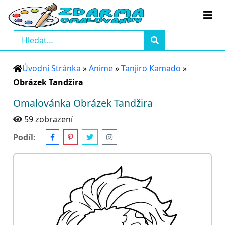
Úvodní Stránka
»
Anime
»
Tanjiro Kamado
»
Obrázek Tandžira
Omalovánka Obrázek Tandžira
59 zobrazení
Podíl: