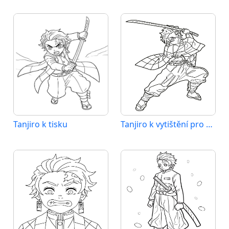
Tanjiro k tisku
Tanjiro k vytištění pro děti