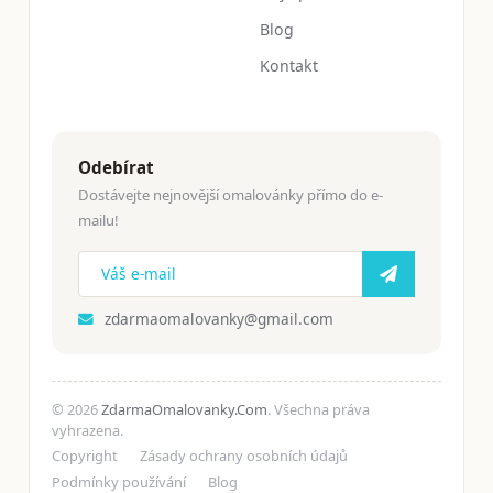
Blog
Kontakt
Odebírat
Dostávejte nejnovější omalovánky přímo do e-
mailu!
zdarmaomalovanky@gmail.com
© 2026
ZdarmaOmalovanky.Com
. Všechna práva
vyhrazena.
Copyright
Zásady ochrany osobních údajů
Podmínky používání
Blog