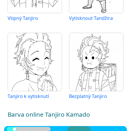
Vtipný Tanjiro
Vytisknout Tandžira
Tanjiro k vytisknutí
Bezplatný Tanjiro
Barva online Tanjiro Kamado