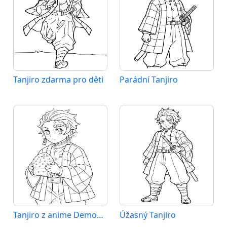
Tanjiro zdarma pro děti
Parádní Tanjiro
Tanjiro z anime Demon Slayer
Úžasný Tanjiro