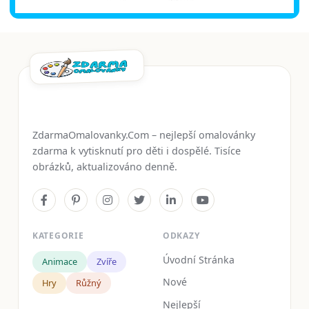
ZdarmaOmalovanky.Com – nejlepší omalovánky
zdarma k vytisknutí pro děti i dospělé. Tisíce
obrázků, aktualizováno denně.
KATEGORIE
ODKAZY
Úvodní Stránka
Animace
Zvíře
Nové
Hry
Růžný
Nejlepší