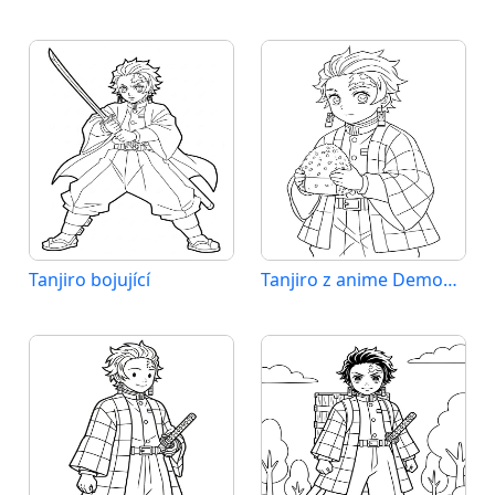
Tanjiro bojující
Tanjiro z anime Demon Slayer