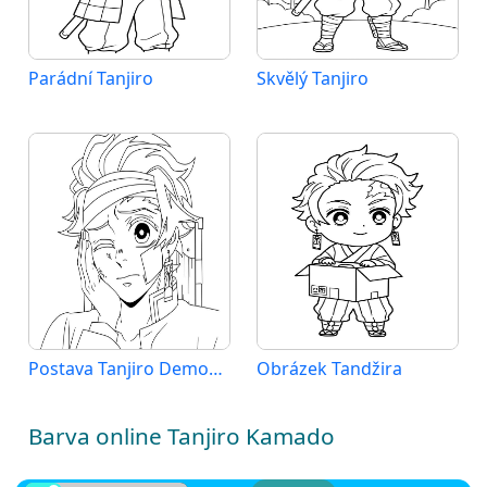
Parádní Tanjiro
Skvělý Tanjiro
Postava Tanjiro Demon Slayer
Obrázek Tandžira
Barva online Tanjiro Kamado