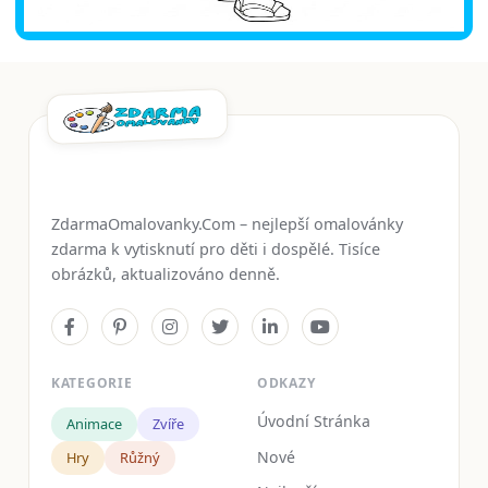
ZdarmaOmalovanky.Com – nejlepší omalovánky
zdarma k vytisknutí pro děti i dospělé. Tisíce
obrázků, aktualizováno denně.
KATEGORIE
ODKAZY
Úvodní Stránka
Animace
Zvíře
Nové
Hry
Růžný