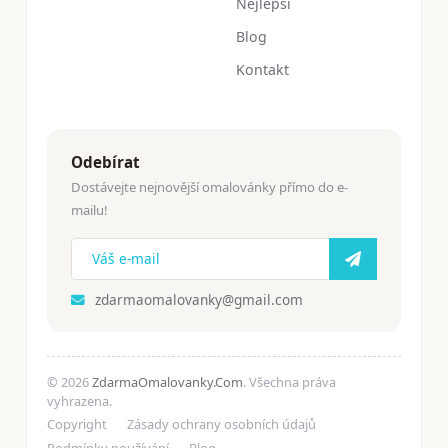
Nejlepší
Blog
Kontakt
Odebírat
Dostávejte nejnovější omalovánky přímo do e-
mailu!
zdarmaomalovanky@gmail.com
© 2026
ZdarmaOmalovanky.Com
. Všechna práva
vyhrazena.
Copyright
Zásady ochrany osobních údajů
Podmínky používání
Blog