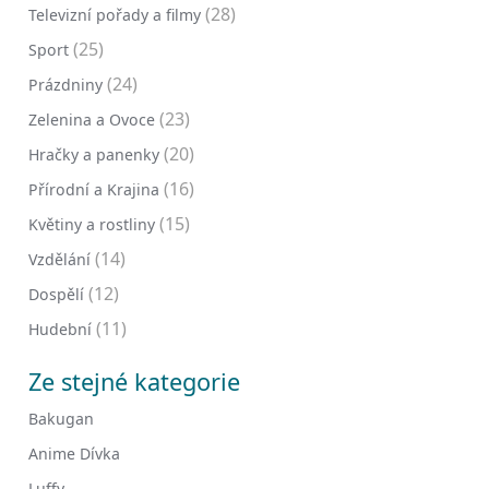
(28)
Televizní pořady a filmy
(25)
Sport
(24)
Prázdniny
(23)
Zelenina a Ovoce
(20)
Hračky a panenky
(16)
Přírodní a Krajina
(15)
Květiny a rostliny
(14)
Vzdělání
(12)
Dospělí
(11)
Hudební
Ze stejné kategorie
Bakugan
Anime Dívka
Luffy