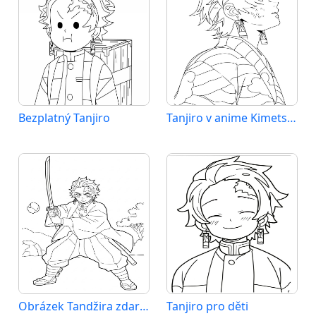
Bezplatný Tanjiro
Tanjiro v anime Kimetsu no Yaiba
Obrázek Tandžira zdarma
Tanjiro pro děti