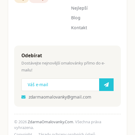
Nejlepší
Blog
Kontakt
Odebírat
Dostávejte nejnovější omalovánky přímo do e-
mailu!
zdarmaomalovanky@gmail.com
© 2026
ZdarmaOmalovanky.Com
. Všechna práva
vyhrazena.
Copyright
Zásady ochrany osobních údajů