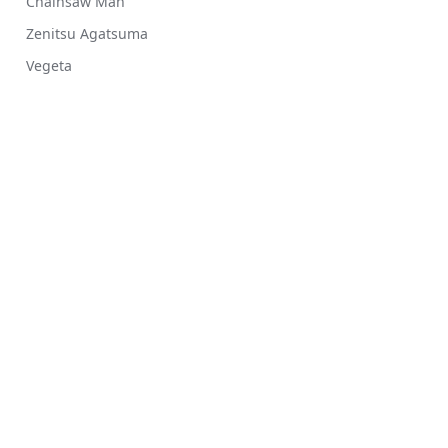
Chainsaw Man
Zenitsu Agatsuma
Vegeta