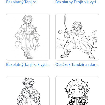
Bezplatný Tanjiro
Bezplatný Tanjiro k vytištění
Bezplatný Tanjiro k vytisknutí
Obrázek Tandžira zdarma