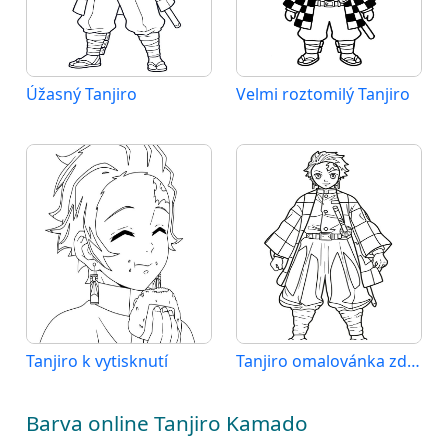
Úžasný Tanjiro
Velmi roztomilý Tanjiro
Tanjiro k vytisknutí
Tanjiro omalovánka zdarma
Barva online Tanjiro Kamado