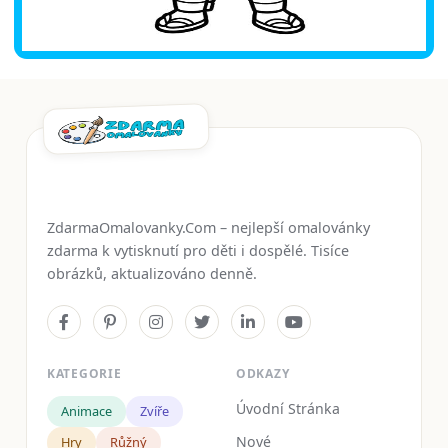
ZdarmaOmalovanky.Com – nejlepší omalovánky
zdarma k vytisknutí pro děti i dospělé. Tisíce
obrázků, aktualizováno denně.
KATEGORIE
ODKAZY
Úvodní Stránka
Animace
Zvíře
Nové
Hry
Růžný