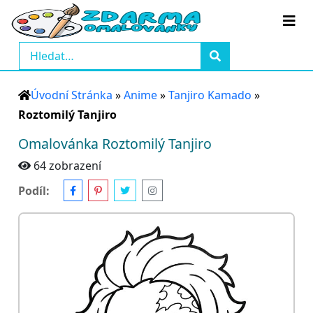
Úvodní Stránka
»
Anime
»
Tanjiro Kamado
»
Roztomilý Tanjiro
Omalovánka Roztomilý Tanjiro
64 zobrazení
Podíl: