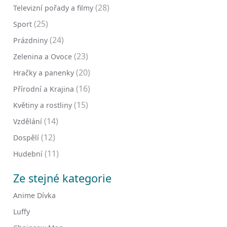
(28)
Televizní pořady a filmy
(25)
Sport
(24)
Prázdniny
(23)
Zelenina a Ovoce
(20)
Hračky a panenky
(16)
Přírodní a Krajina
(15)
Květiny a rostliny
(14)
Vzdělání
(12)
Dospělí
(11)
Hudební
Ze stejné kategorie
Anime Dívka
Luffy