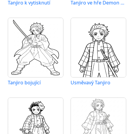
Tanjiro k vytisknutí
Tanjiro ve hře Demon Slayer
Tanjiro bojující
Usměvavý Tanjiro