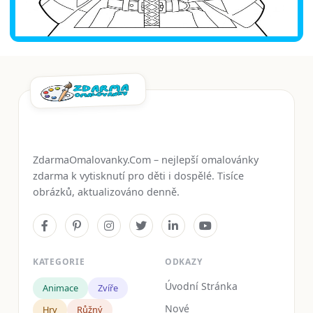
ZdarmaOmalovanky.Com – nejlepší omalovánky
zdarma k vytisknutí pro děti i dospělé. Tisíce
obrázků, aktualizováno denně.
KATEGORIE
ODKAZY
Úvodní Stránka
Animace
Zvíře
Nové
Hry
Růžný