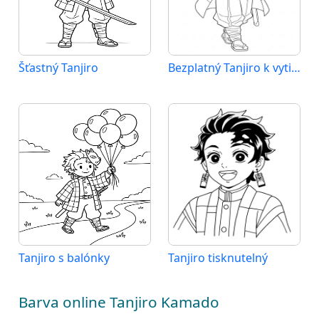
Šťastný Tanjiro
Bezplatný Tanjiro k vytisknutí
Tanjiro s balónky
Tanjiro tisknutelný
Barva online Tanjiro Kamado