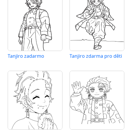
Tanjiro zadarmo
Tanjiro zdarma pro děti