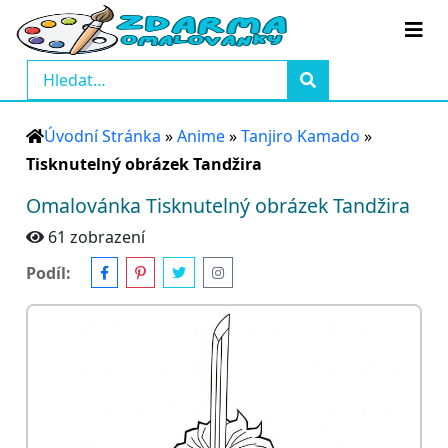
Úvodní Stránka
»
Anime
»
Tanjiro Kamado
»
Tisknutelný obrázek Tandžira
Omalovánka Tisknutelný obrázek Tandžira
61 zobrazení
Podíl: