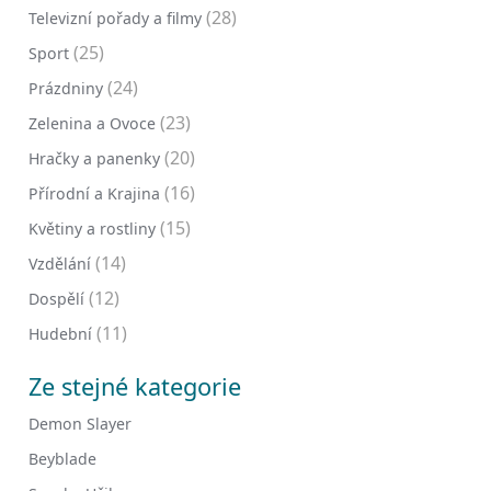
(28)
Televizní pořady a filmy
(25)
Sport
(24)
Prázdniny
(23)
Zelenina a Ovoce
(20)
Hračky a panenky
(16)
Přírodní a Krajina
(15)
Květiny a rostliny
(14)
Vzdělání
(12)
Dospělí
(11)
Hudební
Ze stejné kategorie
Demon Slayer
Beyblade