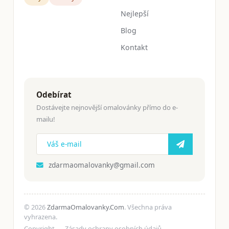
Nejlepší
Blog
Kontakt
Odebírat
Dostávejte nejnovější omalovánky přímo do e-
mailu!
zdarmaomalovanky@gmail.com
© 2026
ZdarmaOmalovanky.Com
. Všechna práva
vyhrazena.
Copyright
Zásady ochrany osobních údajů