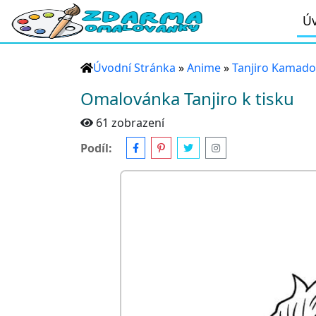
Úv
Úvodní Stránka
»
Anime
»
Tanjiro Kamado
Omalovánka Tanjiro k tisku
61 zobrazení
Podíl: