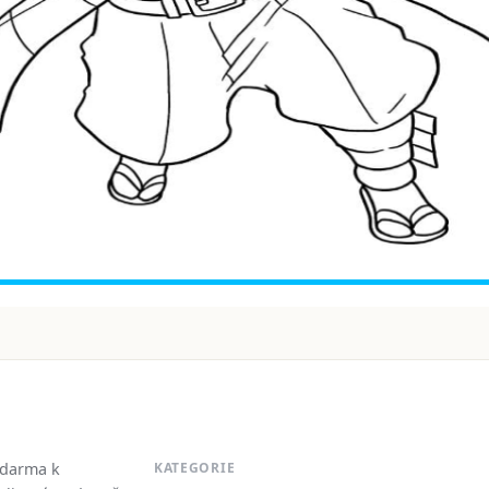
zdarma k
KATEGORIE