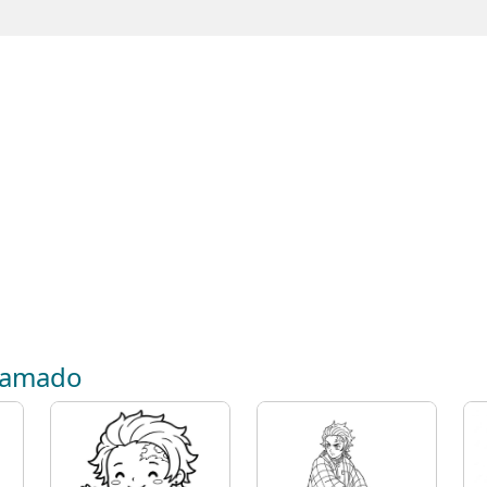
 Kamado