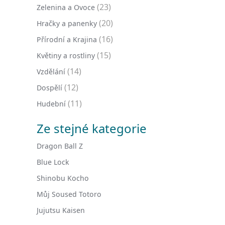
(23)
Zelenina a Ovoce
(20)
Hračky a panenky
(16)
Přírodní a Krajina
(15)
Květiny a rostliny
(14)
Vzdělání
(12)
Dospělí
(11)
Hudební
Ze stejné kategorie
Dragon Ball Z
Blue Lock
Shinobu Kocho
Můj Soused Totoro
Jujutsu Kaisen