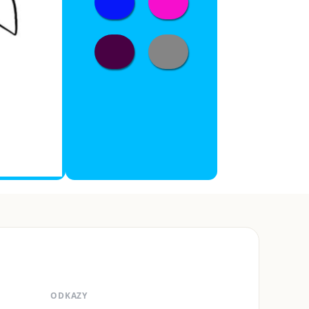
ODKAZY