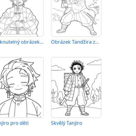
Tisknutelný obrázek Tandžira
Obrázek Tandžira zdarma
jiro pro děti
Skvělý Tanjiro