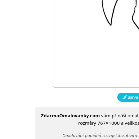
Barva 
ZdarmaOmalovanky.com
vám přináší oma
rozměry 767×1000 a velikost
Omalování pomáhá rozvíjet kreativitu 