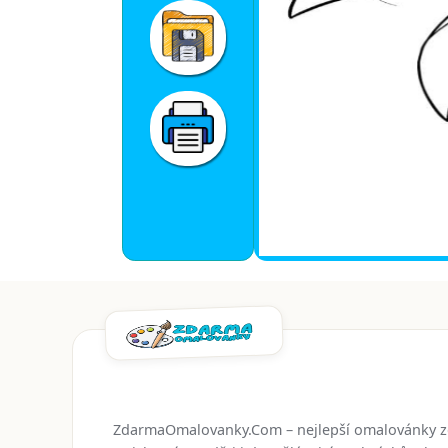
ZdarmaOmalovanky.Com – nejlepší omalovánky 