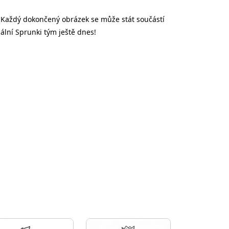
e. Každý dokončený obrázek se může stát součástí
nální Sprunki tým ještě dnes!