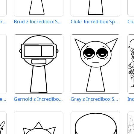
Bot z Incredibox Sprunki
Brud z Incredibox Sprunki
Clukr Incredibox Sprunki
Fun Computer Incredibox Sprunki
Garnold z Incredibox Sprunki
Gray z Incredibox Sprunki