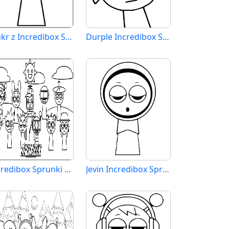
Clukr z Incredibox Sprunki
Durple Incredibox Sprunki
Incredibox Sprunki zdarma
Jevin Incredibox Sprunki