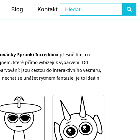
Blog
Kontakt
ovánky Sprunki Incredibox
přesně tím, co
gnem, které přímo vybízejí k vybarvení. Od
barvování; jsou cestou do interaktivního vesmíru,
y a nechat se unášet rytmem fantazie. Je to ideální