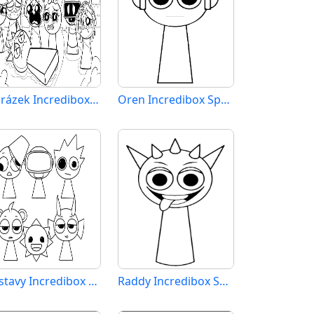
Obrázek Incredibox Sprunki
Oren Incredibox Sprunki
Postavy Incredibox Sprunki
Raddy Incredibox Sprunki