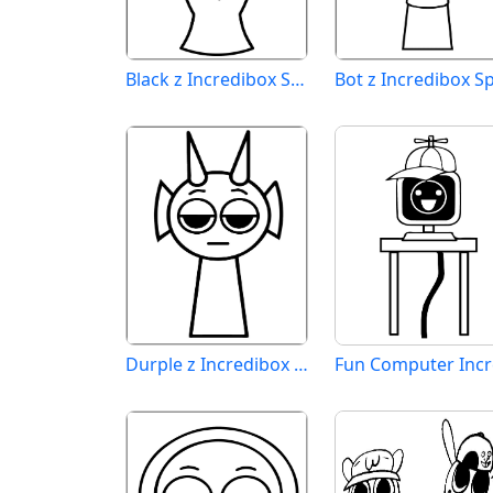
Black z Incredibox Sprunki
Durple z Incredibox Sprunki