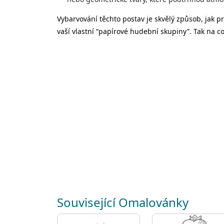
Vybarvování těchto postav je skvělý způsob, jak p
vaší vlastní “papírové hudební skupiny”. Tak na co
Související Omalovánky