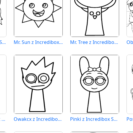
Mard z Incredibox Sprunki
Mr. Sun z Incredibox Sprunki
Mr. Tree z Incredibox Sprunki
Owakcx Incredibox Sprunki
Owakcx z Incredibox Sprunki
Pinki z Incredibox Sprunki