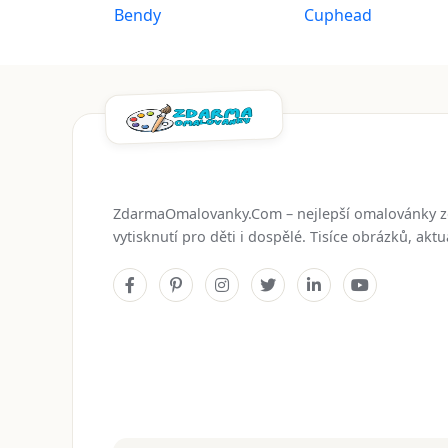
Bendy
Cuphead
ZdarmaOmalovanky.Com – nejlepší omalovánky 
vytisknutí pro děti i dospělé. Tisíce obrázků, ak