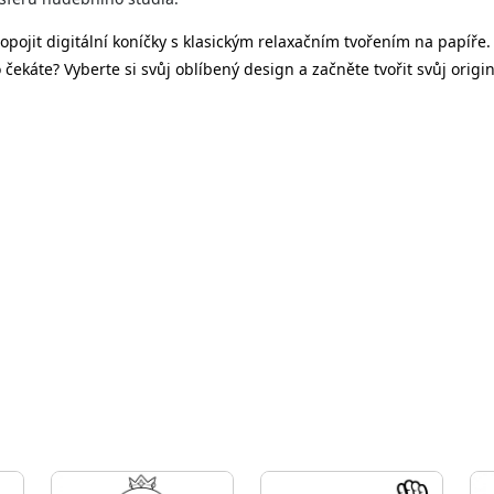
ropojit digitální koníčky s klasickým relaxačním tvořením na papíř
 čekáte? Vyberte si svůj oblíbený design a začněte tvořit svůj origi