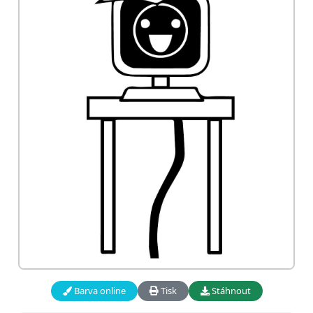
Barva online
Tisk
Stáhnout