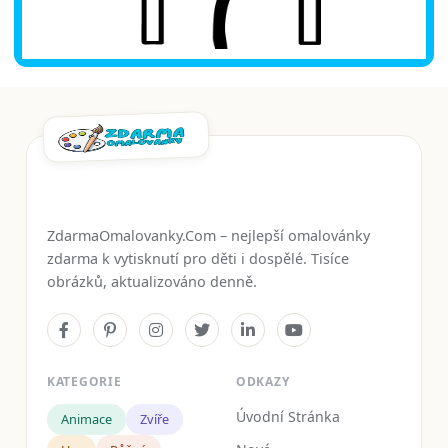
ZdarmaOmalovanky.Com – nejlepší omalovánky
zdarma k vytisknutí pro děti i dospělé. Tisíce
obrázků, aktualizováno denně.
KATEGORIE
ODKAZY
Úvodní Stránka
Animace
Zvíře