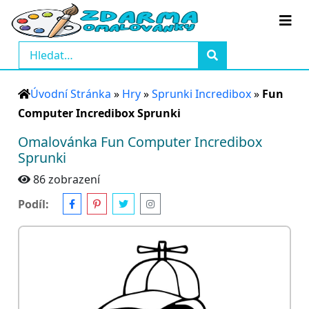
Úvodní Stránka
»
Hry
»
Sprunki Incredibox
»
Fun
Computer Incredibox Sprunki
Omalovánka Fun Computer Incredibox
Sprunki
86 zobrazení
Podíl: