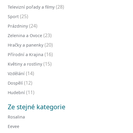
(28)
Televizní pořady a filmy
(25)
Sport
(24)
Prázdniny
(23)
Zelenina a Ovoce
(20)
Hračky a panenky
(16)
Přírodní a Krajina
(15)
Květiny a rostliny
(14)
Vzdělání
(12)
Dospělí
(11)
Hudební
Ze stejné kategorie
Rosalina
Eevee