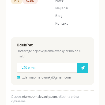
Nové
Hry
Růžný
Nejlepší
Blog
Kontakt
Odebírat
Dostávejte nejnovější omalovánky přímo do e-
mailu!
zdarmaomalovanky@gmail.com
© 2026
ZdarmaOmalovanky.Com
. Všechna práva
vyhrazena.