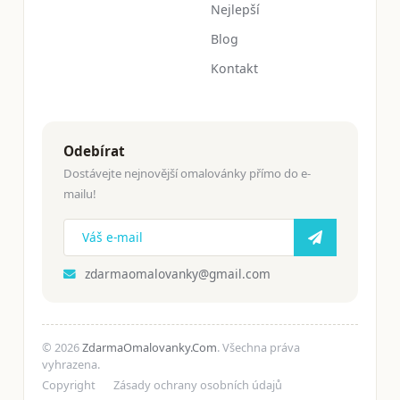
Nejlepší
Blog
Kontakt
Odebírat
Dostávejte nejnovější omalovánky přímo do e-
mailu!
zdarmaomalovanky@gmail.com
© 2026
ZdarmaOmalovanky.Com
. Všechna práva
vyhrazena.
Copyright
Zásady ochrany osobních údajů