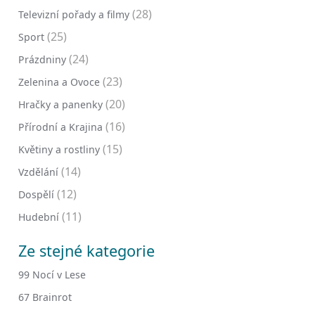
(28)
Televizní pořady a filmy
(25)
Sport
(24)
Prázdniny
(23)
Zelenina a Ovoce
(20)
Hračky a panenky
(16)
Přírodní a Krajina
(15)
Květiny a rostliny
(14)
Vzdělání
(12)
Dospělí
(11)
Hudební
Ze stejné kategorie
99 Nocí v Lese
67 Brainrot