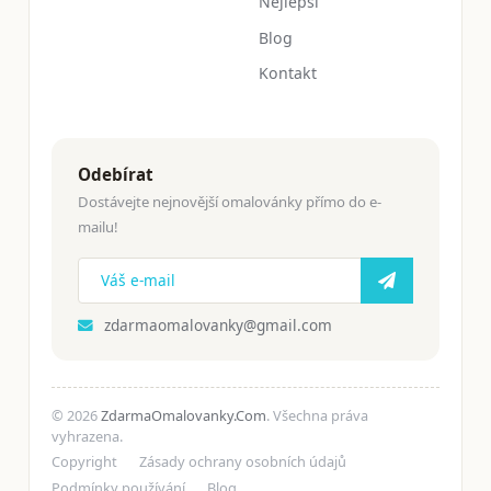
Nejlepší
Blog
Kontakt
Odebírat
Dostávejte nejnovější omalovánky přímo do e-
mailu!
zdarmaomalovanky@gmail.com
© 2026
ZdarmaOmalovanky.Com
. Všechna práva
vyhrazena.
Copyright
Zásady ochrany osobních údajů
Podmínky používání
Blog