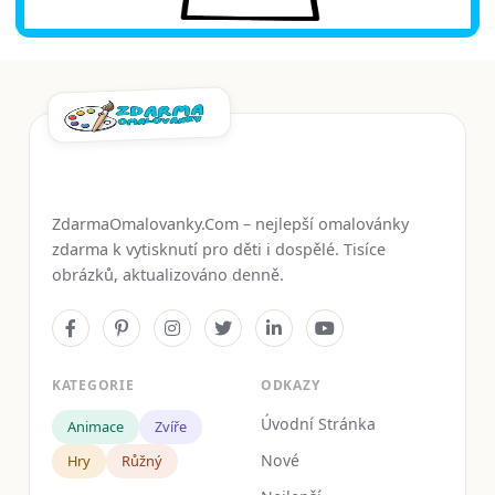
ZdarmaOmalovanky.Com – nejlepší omalovánky
zdarma k vytisknutí pro děti i dospělé. Tisíce
obrázků, aktualizováno denně.
KATEGORIE
ODKAZY
Úvodní Stránka
Animace
Zvíře
Nové
Hry
Růžný