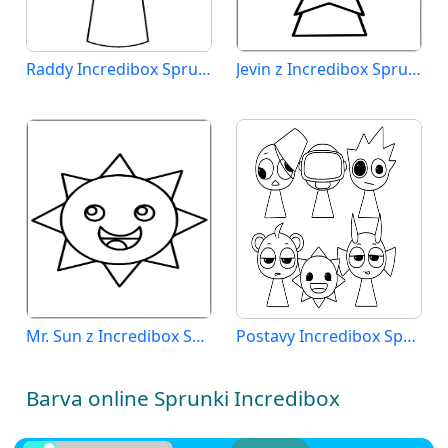
Raddy Incredibox Sprunki
Jevin z Incredibox Sprunki
Mr. Sun z Incredibox Sprunki
Postavy Incredibox Sprunki
Barva online Sprunki Incredibox