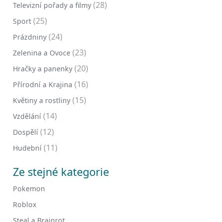
(28)
Televizní pořady a filmy
(25)
Sport
(24)
Prázdniny
(23)
Zelenina a Ovoce
(20)
Hračky a panenky
(16)
Přírodní a Krajina
(15)
Květiny a rostliny
(14)
Vzdělání
(12)
Dospělí
(11)
Hudební
Ze stejné kategorie
Pokemon
Roblox
Steal a Brainrot